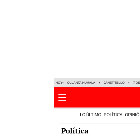
HOY
OLLANTA HUMALA
JANET TELLO
7 D
LO ÚLTIMO
POLÍTICA
OPINIÓ
Política