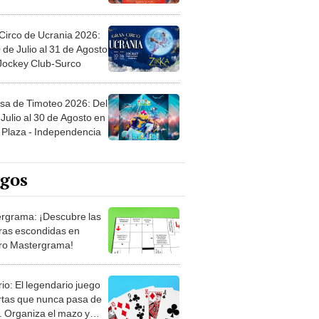
Circo de Ucrania 2026:
 de Julio al 31 de Agosto
 Jockey Club-Surco
sa de Timoteo 2026: Del
Julio al 30 de Agosto en
Plaza - Independencia
egos
rgrama: ¡Descubre las
ras escondidas en
ro Mastergrama!
rio: El legendario juego
rtas que nunca pasa de
 Organiza el mazo y