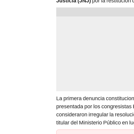
Justicia (JNJ)
por la restitución
La primera denuncia constitucio
presentada por los congresistas 
consideraron irregular la resolu
titular del Ministerio Público en l