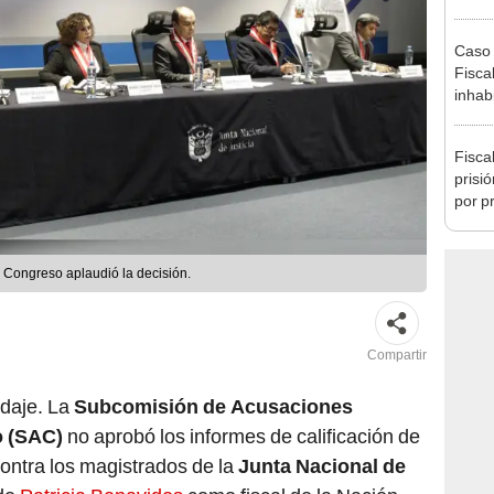
como 
Caso 
Fiscal
inhabi
excon
María
Fisca
prisi
por p
incom
ideol
l Congreso aplaudió la decisión.
Compartir
ndaje. La
Subcomisión de Acusaciones
o (SAC)
no aprobó los informes de calificación de
ontra los magistrados de la
Junta Nacional de