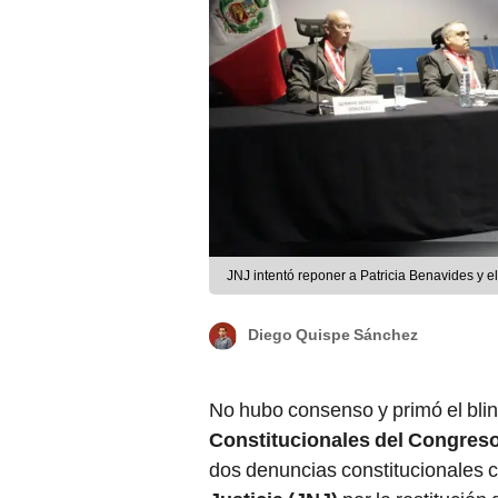
JNJ intentó reponer a Patricia Benavides y e
Diego Quispe Sánchez
No hubo consenso y primó el bli
Constitucionales del Congres
dos denuncias constitucionales c