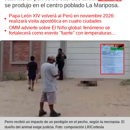
se produjo en el centro poblado La Mariposa.
Papa León XIV volverá al Perú en noviembre 2026:
realizará visita apostólica en cuatro ciudades
OMM advierte sobre El Niño global: fenómeno se
fortalecerá como evento "fuerte" con temperaturas
récord este 2026
Perro recibió un impacto de un perdigón en el pecho, según la necropsia. El
dueño del animal exige justicia. Foto: composición LR/Cortesía