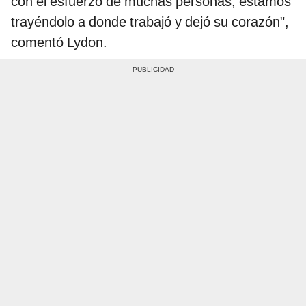
con el esfuerzo de muchas personas, estamos
trayéndolo a donde trabajó y dejó su corazón",
comentó Lydon.