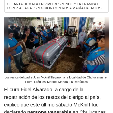
OLLANTA HUMALA EN VIVO RESPONDE Y LA TRAMPA DE
LÓPEZ ALIAGA | SIN GUION CON ROSA MARÍA PALACIOS
Los restos del padre Juan Mckniff llegaron a la localidad de Chulucanas, en
Piura. Créditos: Maribel Mendo, La República
El cura Fidel Alvarado, a cargo de la
repatriación de los restos del clérigo al país,
explicó que este último sábado McKniff fue
declarado
persona venerable
en Chulucanas