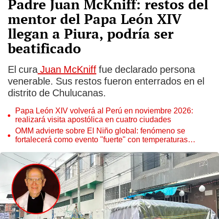
Padre Juan McKniff: restos del
mentor del Papa León XIV
llegan a Piura, podría ser
beatificado
El cura
Juan McKniff
fue declarado persona
venerable. Sus restos fueron enterrados en el
distrito de Chulucanas.
Papa León XIV volverá al Perú en noviembre 2026:
realizará visita apostólica en cuatro ciudades
OMM advierte sobre El Niño global: fenómeno se
fortalecerá como evento "fuerte" con temperaturas
récord este 2026