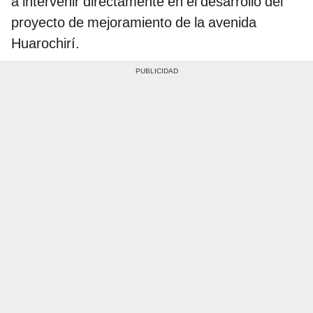
a intervenir directamente en el desarrollo del
proyecto de mejoramiento de la avenida
Huarochirí.