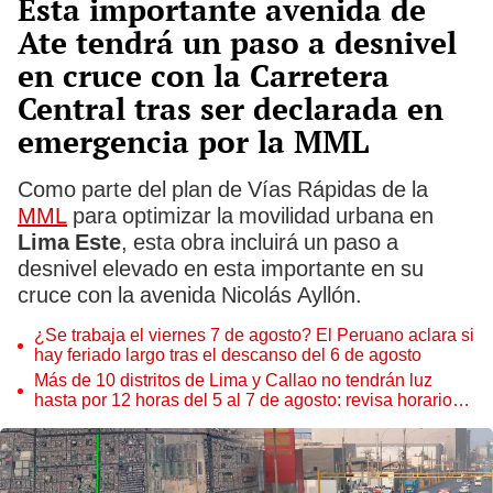
Esta importante avenida de
Ate tendrá un paso a desnivel
en cruce con la Carretera
Central tras ser declarada en
emergencia por la MML
Como parte del plan de Vías Rápidas de la
MML
para optimizar la movilidad urbana en
Lima Este
, esta obra incluirá un paso a
desnivel elevado en esta importante en su
cruce con la avenida Nicolás Ayllón.
¿Se trabaja el viernes 7 de agosto? El Peruano aclara si
hay feriado largo tras el descanso del 6 de agosto
Más de 10 distritos de Lima y Callao no tendrán luz
hasta por 12 horas del 5 al 7 de agosto: revisa horarios y
zonas afectadas