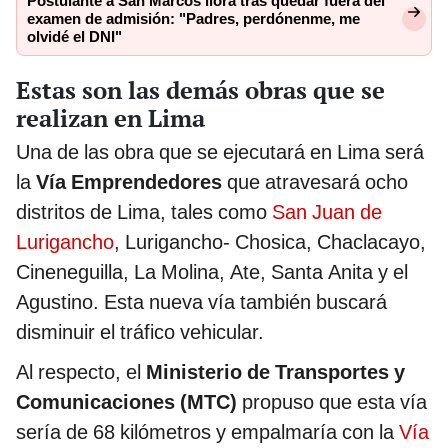
Postulante a San Marcos llora tras quedar fuera del
examen de admisión: "Padres, perdónenme, me
olvidé el DNI"
Estas son las demás obras que se
realizan en Lima
Una de las obra que se ejecutará en Lima será
la
Vía Emprendedores
que atravesará ocho
distritos de Lima, tales como
San Juan de
Lurigancho
, Lurigancho- Chosica, Chaclacayo,
Cineneguilla, La Molina, Ate, Santa Anita y el
Agustino. Esta nueva vía también buscará
disminuir el tráfico vehicular.
Al respecto, el
Ministerio de Transportes y
Comunicaciones (MTC)
propuso que esta vía
sería de 68 kilómetros y empalmaría con la
Vía