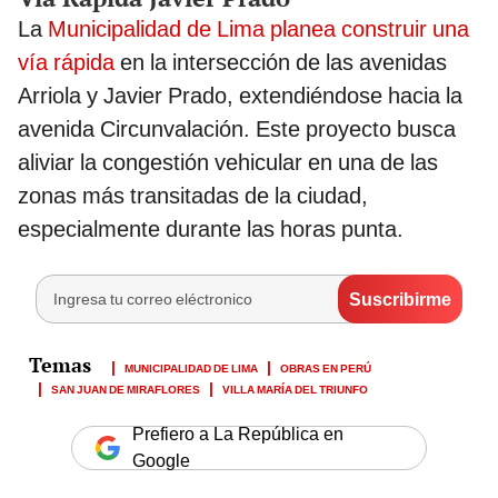
La
Municipalidad de Lima planea construir una
vía rápida
en la intersección de las avenidas
Arriola y Javier Prado, extendiéndose hacia la
avenida Circunvalación. Este proyecto busca
aliviar la congestión vehicular en una de las
zonas más transitadas de la ciudad,
especialmente durante las horas punta.
MUNICIPALIDAD DE LIMA
OBRAS EN PERÚ
SAN JUAN DE MIRAFLORES
VILLA MARÍA DEL TRIUNFO
Prefiero a La República en
Google