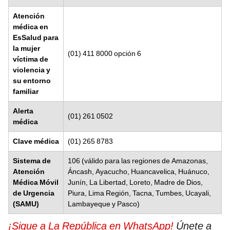
Atención
médica en
EsSalud para
la mujer
(01) 411 8000 opción 6
víctima de
violencia y
su entorno
familiar
Alerta
(01) 261 0502
médica
Clave médica
(01) 265 8783
Sistema de
106 (válido para las regiones de Amazonas,
Atención
Áncash, Ayacucho, Huancavelica, Huánuco,
Médica Móvil
Junín, La Libertad, Loreto, Madre de Dios,
de Urgencia
Piura, Lima Región, Tacna, Tumbes, Ucayali,
(SAMU)
Lambayeque y Pasco)
¡Sigue a La República en WhatsApp!
Únete a