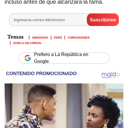
incluso antes de que alcanzara la fama.
AMAZONAS
PERÚ
CURIOSIDADES
GISELA VALCÁRCEL
Prefiero a La República en
Google