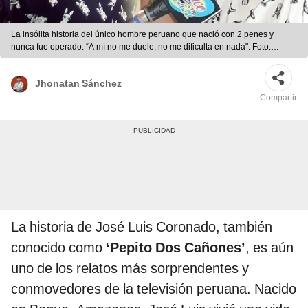
La insólita historia del único hombre peruano que nació con 2 penes y
nunca fue operado: “A mí no me duele, no me dificulta en nada". Foto:
composición LR/EsferaRadio/HuachoNoticiasDigital.
Jhonatan Sánchez
Compartir
La historia de José Luis Coronado, también
conocido como
‘Pepito Dos Cañones’
, es aún
uno de los relatos más sorprendentes y
conmovedores de la televisión peruana. Nacido