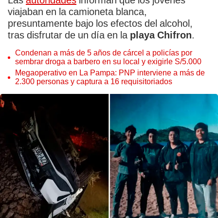
Las
autoridades
informan que los jóvenes
viajaban en la camioneta blanca,
presuntamente bajo los efectos del alcohol,
tras disfrutar de un día en la
playa Chifron
.
Condenan a más de 5 años de cárcel a policías por
sembrar droga a barbero en su local y exigirle S/5.000
Megaoperativo en La Pampa: PNP interviene a más de
2.300 personas y captura a 16 requisitoriados