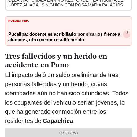
OLLANTA HUMALA EN VIVO RESPONDE Y LA TRAMPA DE
LÓPEZ ALIAGA | SIN GUION CON ROSA MARÍA PALACIOS
PUEDES VER:
Pucallpa: docente es acribillado por sicarios frente a
alumnos, otro menor resultó herido
Tres fallecidos y un herido en
accidente en Puno
El impacto dejó un saldo preliminar de tres
personas fallecidas y un herido, cuyas
identidades aún no han sido difundidas. Todos
los ocupantes del vehículo serían jóvenes, lo
que ha generado conmoción entre los
residentes de
Capachica
.