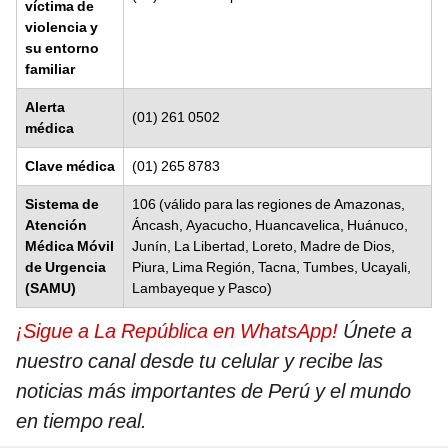
víctima de
violencia y
su entorno
familiar
Alerta
(01) 261 0502
médica
Clave médica
(01) 265 8783
Sistema de
106 (válido para las regiones de Amazonas,
Atención
Áncash, Ayacucho, Huancavelica, Huánuco,
Médica Móvil
Junín, La Libertad, Loreto, Madre de Dios,
de Urgencia
Piura, Lima Región, Tacna, Tumbes, Ucayali,
(SAMU)
Lambayeque y Pasco)
¡Sigue a La República en WhatsApp!
Únete a
nuestro canal desde tu celular y recibe las
noticias más importantes de Perú y el mundo
en tiempo real.