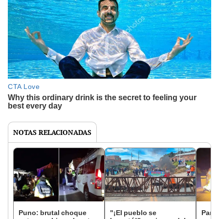
NOTAS RELACIONADAS
Puno: brutal choque
"¡El pueblo se
Paro 