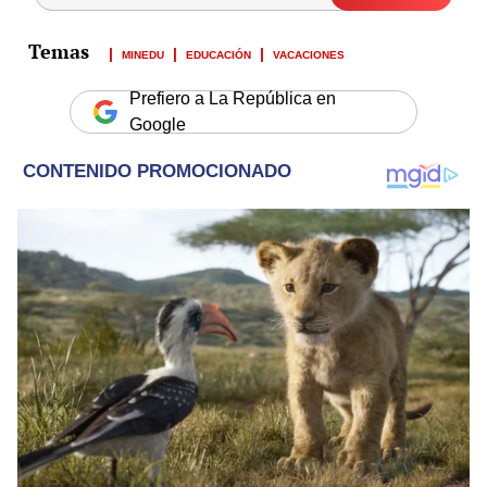
MINEDU
EDUCACIÓN
VACACIONES
Prefiero a La República en
Google