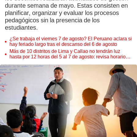
durante semana de mayo. Estas consisten en
planificar, organizar y evaluar los procesos
pedagógicos sin la presencia de los
estudiantes.
¿Se trabaja el viernes 7 de agosto? El Peruano aclara si
hay feriado largo tras el descanso del 6 de agosto
Más de 10 distritos de Lima y Callao no tendrán luz
hasta por 12 horas del 5 al 7 de agosto: revisa horarios y
zonas afectadas