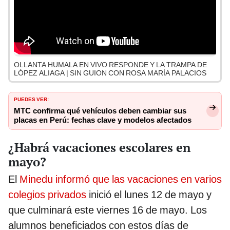
OLLANTA HUMALA EN VIVO RESPONDE Y LA TRAMPA DE
LÓPEZ ALIAGA | SIN GUION CON ROSA MARÍA PALACIOS
PUEDES VER:
MTC confirma qué vehículos deben cambiar sus
placas en Perú: fechas clave y modelos afectados
¿Habrá vacaciones escolares en
mayo?
El
Minedu informó que las vacaciones en varios
colegios privados
inició el lunes 12 de mayo y
que culminará este viernes 16 de mayo. Los
alumnos beneficiados con estos días de