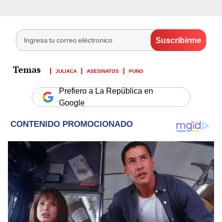
JULIACA
ASESINATOS
PUNO
Prefiero a La República en
Google