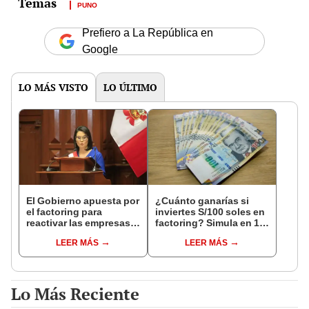
PUNO
Prefiero a La República en
Google
LO MÁS VISTO
LO ÚLTIMO
El Gobierno apuesta por
¿Cuánto ganarías si
el factoring para
inviertes S/100 soles en
reactivar las empresas:
factoring? Simula en 1
¿Qué es y cómo
minuto
LEER MÁS
LEER MÁS
funciona?
Lo Más Reciente