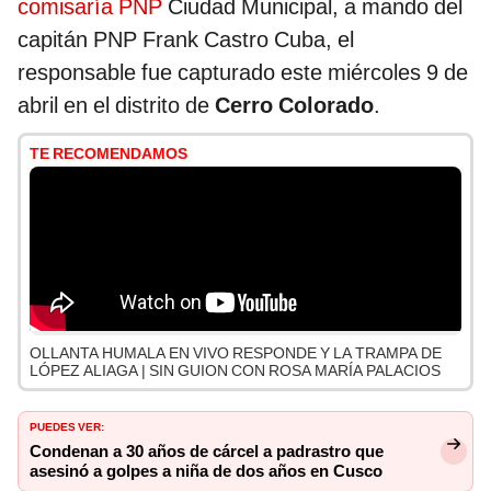
comisaría PNP
Ciudad Municipal, a mando del
capitán PNP Frank Castro Cuba, el
responsable fue capturado este miércoles 9 de
abril en el distrito de
Cerro Colorado
.
TE RECOMENDAMOS
OLLANTA HUMALA EN VIVO RESPONDE Y LA TRAMPA DE
LÓPEZ ALIAGA | SIN GUION CON ROSA MARÍA PALACIOS
PUEDES VER:
Condenan a 30 años de cárcel a padrastro que
asesinó a golpes a niña de dos años en Cusco