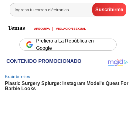
AREQUIPA
VIOLACIÓN SEXUAL
Prefiero a La República en
Google