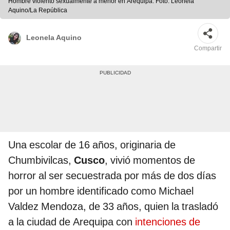
Hombre violentó sexualmente a menor en Arequipa. Foto: Leonela
Aquino/La República
Leonela Aquino
Compartir
Una escolar de 16 años, originaria de
Chumbivilcas,
Cusco
, vivió momentos de
horror al ser secuestrada por más de dos días
por un hombre identificado como Michael
Valdez Mendoza, de 33 años, quien la trasladó
a la ciudad de Arequipa con
intenciones de