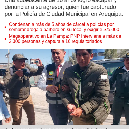
Una adolescente de 16 años logró escapar y
denunciar a su agresor, quien fue capturado
por la Policía de Ciudad Municipal en Arequipa.
Condenan a más de 5 años de cárcel a policías por
sembrar droga a barbero en su local y exigirle S/5.000
Megaoperativo en La Pampa: PNP interviene a más de
2.300 personas y captura a 16 requisitoriados