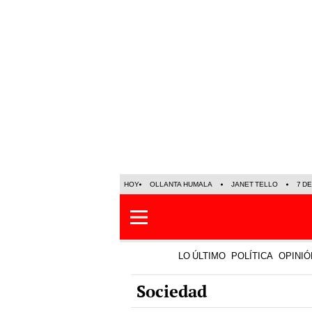
HOY
OLLANTA HUMALA
JANET TELLO
7 D
LO ÚLTIMO
POLÍTICA
OPINIÓ
Sociedad