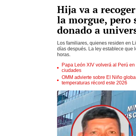
Hija va a recoger
la morgue, pero 
donado a univers
Los familiares, quienes residen en 
días después. La ley establece que
horas.
Papa León XIV volverá al Perú en n
ciudades
OMM advierte sobre El Niño global
temperaturas récord este 2026