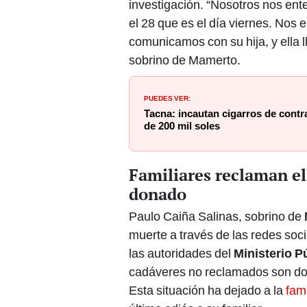
investigación. “Nosotros nos ent
el 28 que es el día viernes. Nos 
comunicamos con su hija, y ella l
sobrino de Mamerto.
PUEDES VER:
Tacna: incautan cigarros de cont
de 200 mil soles
Familiares reclaman el
donado
Paulo Caiña Salinas, sobrino de
muerte a través de las redes soci
las autoridades del
Ministerio P
cadáveres no reclamados son do
Esta situación ha dejado a la
fam