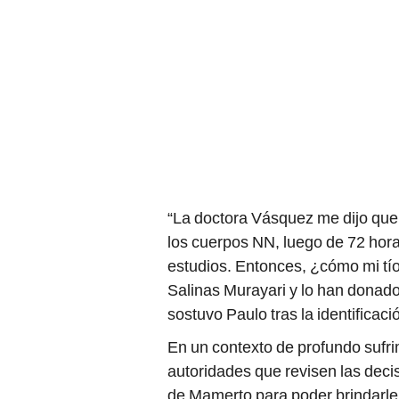
“La doctora Vásquez me dijo que 
los cuerpos NN, luego de 72 hora
estudios. Entonces, ¿cómo mi tío
Salinas Murayari y lo han donado
sostuvo Paulo tras la identificació
En un contexto de profundo sufrim
autoridades que revisen las deci
de Mamerto para poder brindarle