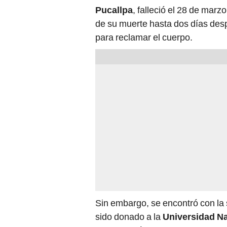
Pucallpa
, falleció el 28 de marz
de su muerte hasta dos días desp
para reclamar el cuerpo.
Sin embargo, se encontró con la 
sido donado a la
Universidad Na