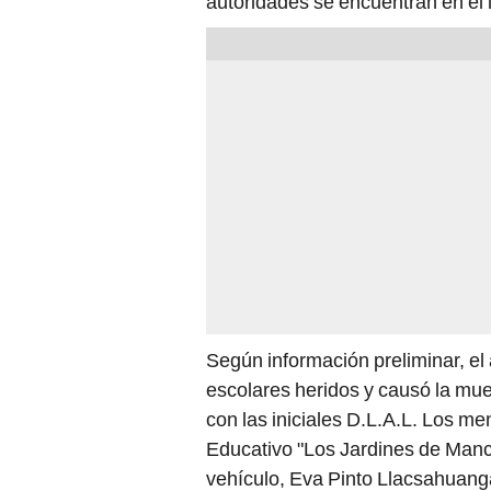
autoridades se encuentran en el 
Según información preliminar, el 
escolares heridos y causó la mue
con las iniciales D.L.A.L. Los m
Educativo "Los Jardines de Manc
vehículo, Eva Pinto Llacsahuanga,