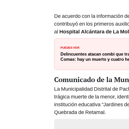
De acuerdo con la información de
contribuyó en los primeros auxili
al
Hospital Alcántara de La Mo
PUEDES VER:
Delincuentes atacan combi que tra
Comas: hay un muerto y cuatro h
Comunicado de la Mun
La Municipalidad Distrital de P
trágica muerte de la menor, identi
institución educativa "Jardines d
Quebrada de Retamal.