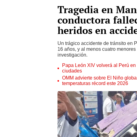
Tragedia en Manc
conductora fall
heridos en accid
Un trágico accidente de tránsito en
16 años, y al menos cuatro menores 
investigación.
Papa León XIV volverá al Perú en n
ciudades
OMM advierte sobre El Niño global
temperaturas récord este 2026