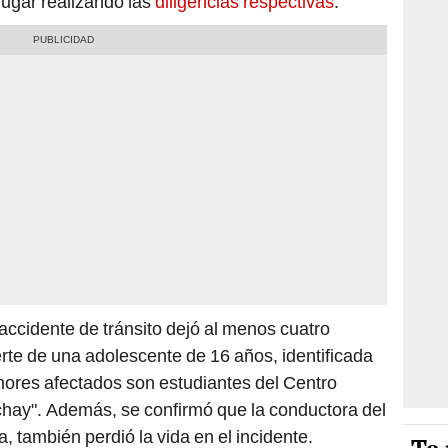
lugar realizando las
diligencias respectivas
.
accidente de tránsito dejó al menos cuatro
rte de una adolescente de 16 años, identificada
enores afectados son estudiantes del Centro
hay". Además, se confirmó que la conductora del
 también perdió la vida en el incidente.