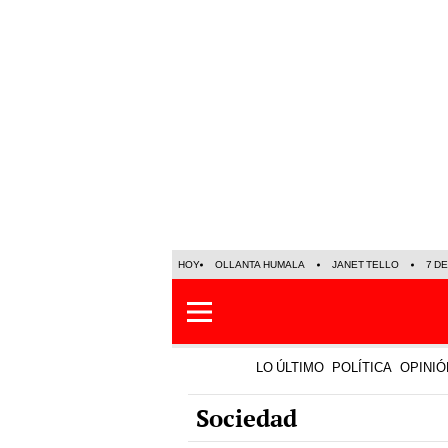
HOY
OLLANTA HUMALA
JANET TELLO
7 D
LO ÚLTIMO
POLÍTICA
OPINIÓ
Sociedad