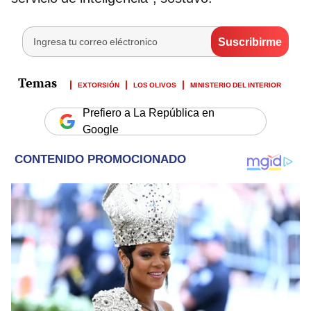
EXTORSIÓN
LOS OLIVOS
MINISTERIO DEL INTERIOR
Prefiero a La República en
Google