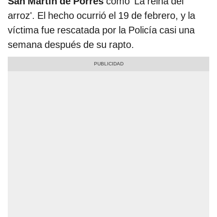
San Martín de Porres
como 'La reina del
arroz'. El hecho ocurrió el 19 de febrero, y la
víctima fue rescatada por la Policía casi una
semana después de su rapto.