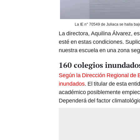
La IE n° 70549 de Juliaca se halla baj
La directora, Aquilina Álvarez, e
esté en estas condiciones. Supli
nuestra escuela en una zona seg
160 colegios inundado
Según la Dirección Regional de 
inundados
. El titular de esta e
académico posiblemente empiece 
Dependerá del factor climatológi