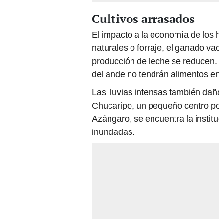
Cultivos arrasados
El impacto a la economía de los 
naturales o forraje, el ganado v
producción de leche se reducen.
del ande no tendrán alimentos e
Las lluvias intensas también daña
Chucaripo, un pequeño centro pob
Azángaro, se encuentra la institu
inundadas.