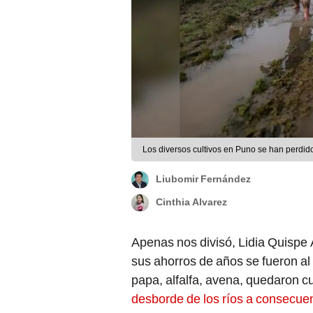
Los diversos cultivos en Puno se han perdi
Liubomir Fernández
Cinthia Alvarez
Apenas nos divisó, Lidia Quispe
sus ahorros de años se fueron a
papa, alfalfa, avena, quedaron c
desborde de los ríos a consecuen