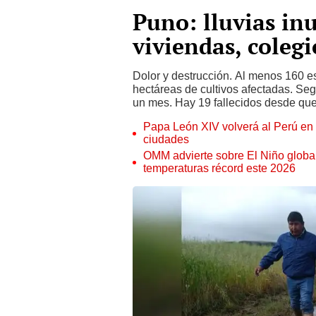
Puno: lluvias in
viviendas, coleg
Dolor y destrucción. Al menos 160 
hectáreas de cultivos afectadas. Seg
un mes. Hay 19 fallecidos desde que i
Papa León XIV volverá al Perú en n
ciudades
OMM advierte sobre El Niño global
temperaturas récord este 2026