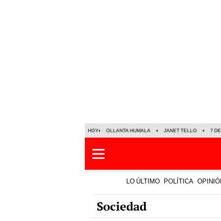
HOY
OLLANTA HUMALA
JANET TELLO
7 D
LO ÚLTIMO
POLÍTICA
OPINIÓ
Sociedad