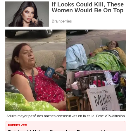
Adulta mayor pasó dos noches consecutivas en la calle. Foto: ATV/difusión
PUEDES VER: