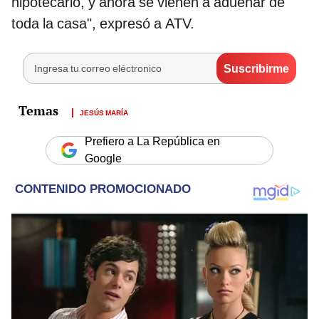
hipotecario, y ahora se vienen a adueñar de
toda la casa", expresó a ATV.
JESÚS MARÍA
Prefiero a La República en
Google