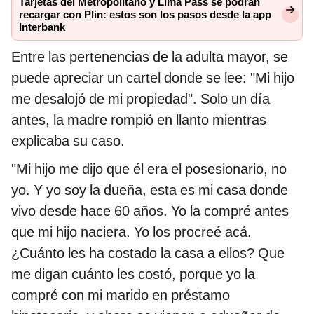
Tarjetas del Metropolitano y Lima Pass se podrán
recargar con Plin: estos son los pasos desde la app
Interbank
Entre las pertenencias de la adulta mayor, se
puede apreciar un cartel donde se lee: "Mi hijo
me desalojó de mi propiedad". Solo un día
antes, la madre rompió en llanto mientras
explicaba su caso.
"Mi hijo me dijo que él era el posesionario, no
yo. Y yo soy la dueña, esta es mi casa donde
vivo desde hace 60 años. Yo la compré antes
que mi hijo naciera. Yo los procreé acá.
¿Cuánto les ha costado la casa a ellos? Que
me digan cuánto les costó, porque yo la
compré con mi marido en préstamo