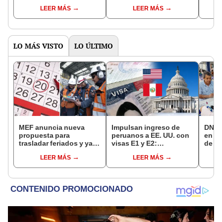
noche en la calle: "No
servicio a varias
defic
LEER MÁS
LEER MÁS
tengo a dónde ir"
cuadras
segur
muni
LO MÁS VISTO
LO ÚLTIMO
MEF anuncia nueva
Impulsan ingreso de
DNI e
propuesta para
peruanos a EE. UU. con
en Li
trasladar feriados y ya
visas E1 y E2:
de a
no sería a los viernes:
emprendedores y
quié
LEER MÁS
LEER MÁS
“Lunes es mejor día”
pymes serían los más
acce
beneficiados
requi
cump