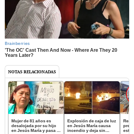
NOTAS RELACIONADAS
Mujer de 81 años es
Explosión de caja de luz
Real 
desalojada por su hijo
en Jesús María causa
prese
en Jesús María y pasa la
incendio y deja sin
estru