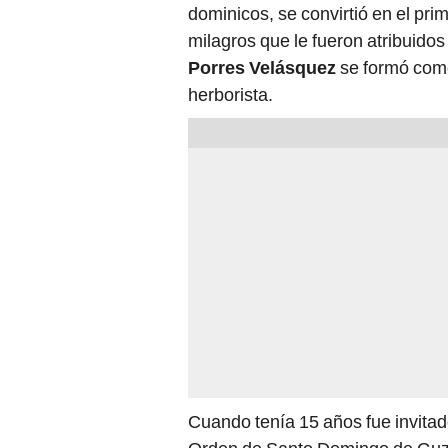
dominicos, se convirtió en el pr
milagros que le fueron atribuidos
Porres Velásquez
se formó como
herborista.
Cuando tenía 15 años fue invitad