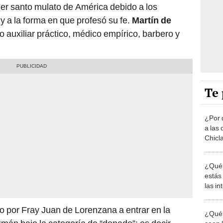
imer santo mulato de América debido a los
 y a la forma en que profesó su fe.
Martín de
 auxiliar práctico, médico empírico, barbero y
Te 
¿Por 
a las 
Chicl
¿Qué 
estás
las i
comu
o por Fray Juan de Lorenzana a entrar en la
¿Qué 