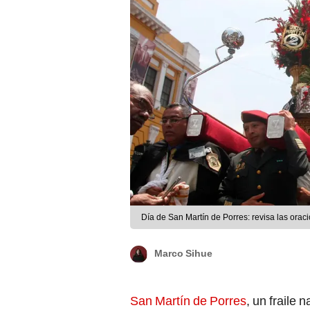
Día de San Martín de Porres: revisa las oraci
Marco Sihue
San Martín de Porres
, un fraile 