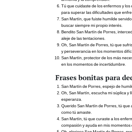
Tú que cuidaste de los enfermos y los
para superar las dificultades que enfre
San Martín, que fuiste humilde servid
buscar siempre mi propio interés.
Bendito San Martín de Porres, interce
aleje de las tentaciones.
Oh, San Martín de Porres, tú que sufri
y perseverancia en los momentos difíci
San Martín, protector de los más nece
en los momentos de incertidumbre.
Frases bonitas para de
San Martín de Porres, espejo de humil
Oh, San Martín, escucha mi súplica y ll
esperanza.
Querido San Martín de Porres, tú que 
como tú amaste.
San Martín, tú que curaste a los enferm
compasión y ayuda en mis momentos 
Oh, glorioso San Martín de Porres, prot