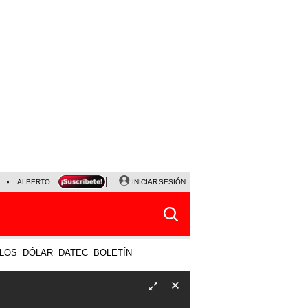
ALBERTO BENAVIDES
NALDY SALDAÑA
INICIAR SESIÓN
UNIVERSITARIO - SPORTING CRISTA
LOS
DÓLAR
DATEC
BOLETÍN