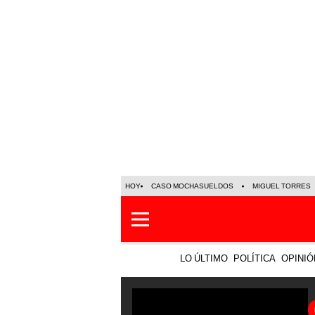
HOY
CASO MOCHASUELDOS
MIGUEL TORRES
LO ÚLTIMO
POLÍTICA
OPINIÓ