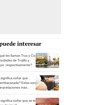
puede interesar
qué les llaman Trux y Cix
ciudades de Trujillo y
ayo, respectivamente?
significa soñar que
 embarazada? Estas son
nterpretaciones más
nes
significa soñar que se te