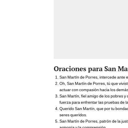
Oraciones para San Mar
San Martín de Porres, intercede ante e
Oh, San Martín de Porres, tú que vivis
actuar con compasión hacia los demás
San Martín, fiel amigo de los pobres y
fuerza para enfrentar las pruebas de la
Querido San Martín, que por tu bondad 
seres queridos.
San Martín de Porres, patrón de la just
armonía y la comprensión.