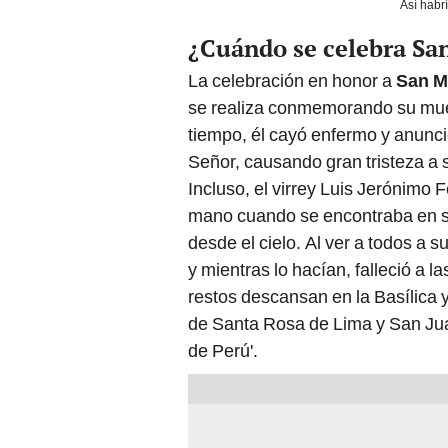
Así habrí
¿Cuándo se celebra San
La celebración en honor a
San M
se realiza conmemorando su muer
tiempo, él cayó enfermo y anunci
Señor, causando gran tristeza a 
Incluso, el virrey Luis Jerónimo 
mano cuando se encontraba en su
desde el cielo. Al ver a todos a s
y mientras lo hacían, falleció a l
restos descansan en la Basílica 
de Santa Rosa de Lima y San Jua
de Perú'.