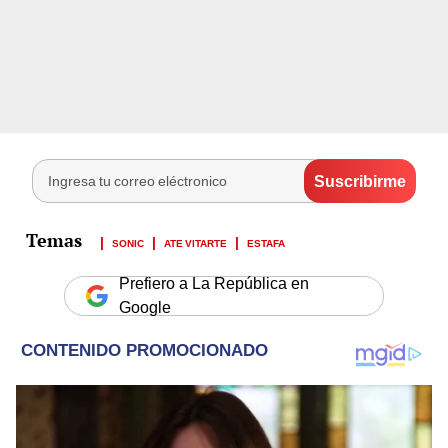
SONIC
ATE VITARTE
ESTAFA
Prefiero a La República en
Google