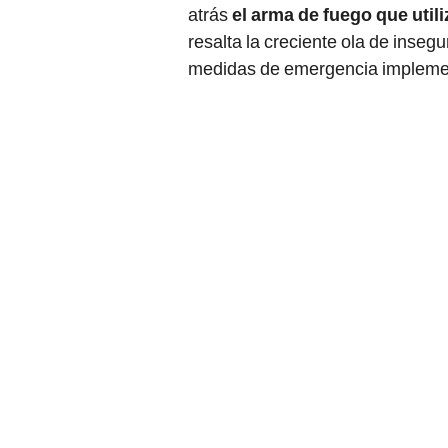
atrás
el arma de fuego que util
resalta la creciente ola de insegu
medidas de emergencia implement