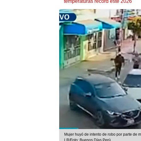
temperaturas récord este 2026
Mujer huyó de intento de robo por parte de 
LR/Foto: Buenos Días Perú