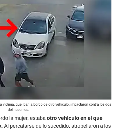
la víctima, que iban a bordo de otro vehículo, impactaron contra los dos
delincuentes.
ordo la mujer, estaba
otro vehículo en el que
a
. Al percatarse de lo sucedido, atropellaron a los