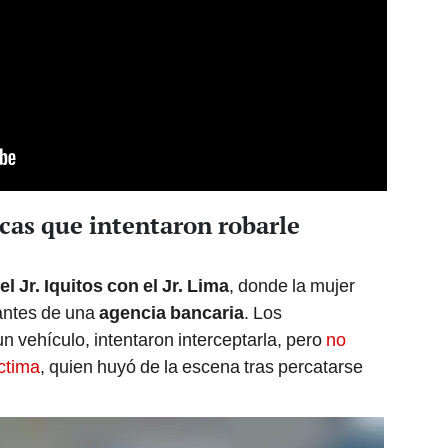
cas que intentaron robarle
el Jr. Iquitos con el Jr. Lima
, donde la mujer
 antes de una
agencia bancaria
. Los
n vehículo, intentaron interceptarla, pero
no
íctima
, quien huyó de la escena tras percatarse