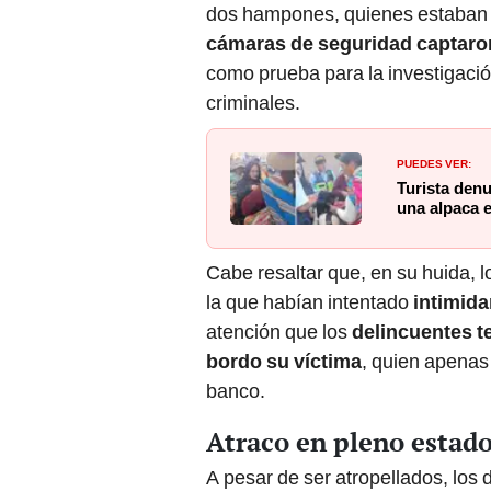
dos hampones, quienes estaban co
cámaras de seguridad captaro
como prueba para la investigació
criminales.
PUEDES VER:
Turista denu
una alpaca 
Cabe resaltar que, en su huida, 
la que habían intentado
intimida
atención que los
delincuentes t
bordo su víctima
, quien apenas
banco.
Atraco en pleno estad
A pesar de ser atropellados, los 