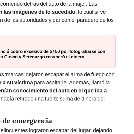
rriendo detrás del auto de la mujer. Las
n las imágenes
de lo sucedido
, lo cual sirve
n de las autoridades y dar con el paradero de los
nció cobro excesivo de S/ 50 por fotografiarse con
en Cusco y Serenazgo recuperó el dinero
los 'marcas' dejaron escapar el arma de fuego con
r a su víctima
para asaltarle. Además, llamó la
enían conocimiento del auto en el que iba a
 había retirado una fuerte suma de dinero del
o de emergencia
delincuentes lograron escapar del lugar, dejando