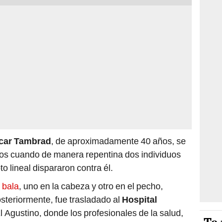
car Tambrad
, de aproximadamente 40 años, se
tos cuando de manera repentina dos individuos
 lineal dispararon contra él.
 bala
, uno en la cabeza y otro en el pecho,
steriormente, fue trasladado al
Hospital
El Agustino, donde los profesionales de la salud,