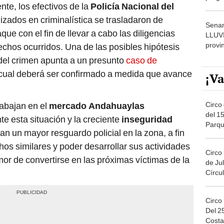
nte, los efectivos de la
Policía Nacional del
dónde
lizados en criminalística se trasladaron de
Senam
aque con el fin de llevar a cabo las diligencias
LLUV
provi
echos ocurridos. Una de las posibles hipótesis
 del crimen apunta a un presunto
caso de
l cual deberá ser confirmado a medida que avance
¡Va
Circo 
rabajan en el
mercado Andahuaylas
del 15
e esta situación y la creciente
inseguridad
Parqu
itan un mayor resguardo policial en la zona, a fin
Migue
hos similares y poder desarrollar sus actividades
Circo
emor de convertirse en las próximas víctimas de la
de Jul
Círcul
Circo
Del 2
Costa