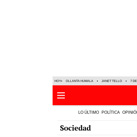
HOY
OLLANTA HUMALA
JANET TELLO
7 D
LO ÚLTIMO
POLÍTICA
OPINIÓ
Sociedad