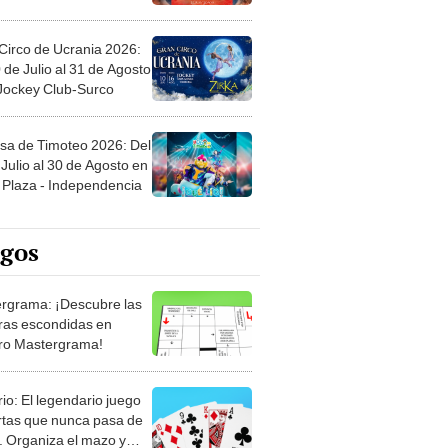
Circo de Ucrania 2026:
 de Julio al 31 de Agosto
 Jockey Club-Surco
sa de Timoteo 2026: Del
Julio al 30 de Agosto en
Plaza - Independencia
egos
rgrama: ¡Descubre las
ras escondidas en
ro Mastergrama!
rio: El legendario juego
rtas que nunca pasa de
 Organiza el mazo y