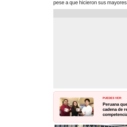
pese a que hicieron sus mayores e
PUEDES VER:
Peruana que
cadena de r
competencia