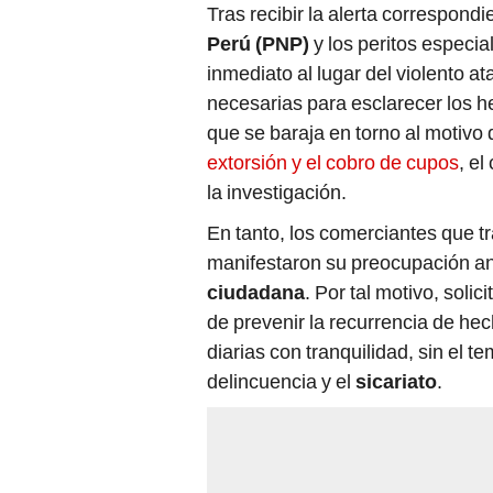
Tras recibir la alerta correspondie
Perú (PNP)
y los peritos especia
inmediato al lugar del violento at
necesarias para esclarecer los h
que se baraja en torno al motivo
extorsión y el cobro de cupos
, e
la investigación.
En tanto, los comerciantes que t
manifestaron su preocupación ant
ciudadana
. Por tal motivo, solic
de prevenir la recurrencia de hec
diarias con tranquilidad, sin el t
delincuencia y el
sicariato
.