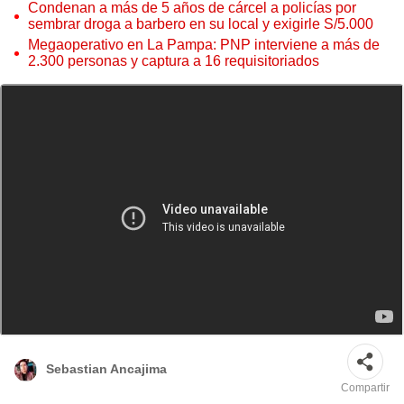
Condenan a más de 5 años de cárcel a policías por
sembrar droga a barbero en su local y exigirle S/5.000
Megaoperativo en La Pampa: PNP interviene a más de
2.300 personas y captura a 16 requisitoriados
Efectivo policial le dispara a trabajador de la Municipalidad. Foto: captura
Sebastian Ancajima
Compartir