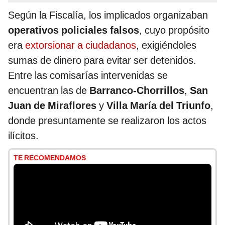
Según la Fiscalía, los implicados organizaban
operativos policiales falsos
, cuyo propósito
era
extorsionar a ciudadanos
, exigiéndoles
sumas de dinero para evitar ser detenidos.
Entre las comisarías intervenidas se
encuentran las de
Barranco-Chorrillos
,
San
Juan de Miraflores
y
Villa María del Triunfo
,
donde presuntamente se realizaron los actos
ilícitos.
TE RECOMENDAMOS