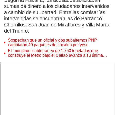
Según la Fiscalía, los acusados solicitaban
sumas de dinero a los ciudadanos intervenidos
a cambio de su libertad. Entre las comisarías
intervenidas se encuentran las de Barranco-
Chorrillos, San Juan de Miraflores y Villa María
del Triunfo.
Sospechan que un oficial y dos subalternos PNP
cambiaron 40 paquetes de cocaína por yeso
El 'monstruo' subterráneo de 1.750 toneladas que
construye el Metro bajo el Callao avanza a su última
estación