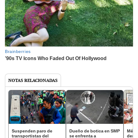
NOTAS RELACIONADAS
Suspenden paro de
Dueño de botica en SMP
Médic
transportistas del
se enfrenta a
denu