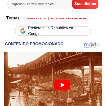
PODER JUDICIAL
POLICÍA NACIONAL DEL PERÚ
Prefiero a La República en
Google