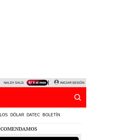
NALDY SALDAÑA
JAVIER MILEI
INICIAR SESIÓN
PARTIDOS DE HOY
HORÓSCOPO DE HOY
LOS
DÓLAR
DATEC
BOLETÍN
ECOMENDAMOS