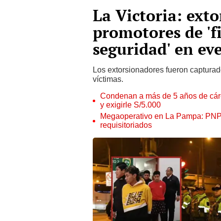
La Victoria: ext
promotores de 'fi
seguridad' en ev
Los extorsionadores fueron captura
víctimas.
Condenan a más de 5 años de cárce
y exigirle S/5.000
Megaoperativo en La Pampa: PNP i
requisitoriados