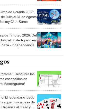
Circo de Ucrania 2026:
 de Julio al 31 de Agosto
 Jockey Club-Surco
sa de Timoteo 2026: Del
Julio al 30 de Agosto en
Plaza - Independencia
egos
rgrama: ¡Descubre las
ras escondidas en
ro Mastergrama!
rio: El legendario juego
rtas que nunca pasa de
 Organiza el mazo y