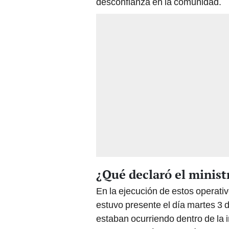
desconfianza en la comunidad.
¿Qué declaró el ministr
En la ejecución de estos operativo
estuvo presente el día martes 3 
estaban ocurriendo dentro de la i