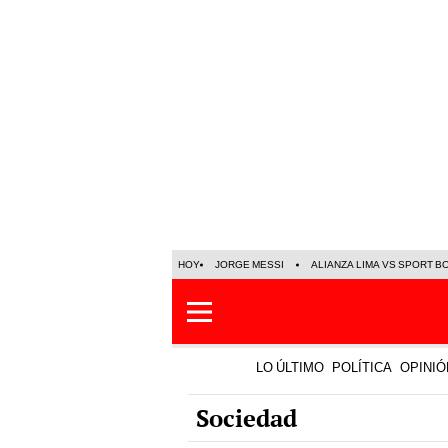
HOY
JORGE MESSI
ALIANZA LIMA VS SPORT B
LO ÚLTIMO
POLÍTICA
OPINIÓ
Sociedad