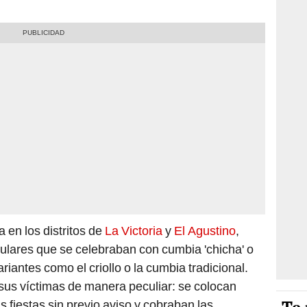
 en los distritos de
La Victoria
y
El Agustino
,
ulares que se celebraban con cumbia 'chicha' o
riantes como el criollo o la cumbia tradicional.
sus víctimas de manera peculiar: se colocan
 fiestas sin previo aviso y cobraban las