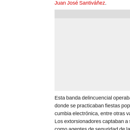
Juan José Santiváñez
.
Esta banda delincuencial operaba
donde se practicaban fiestas pop
cumbia electrónica, entre otras va
Los extorsionadores captaban a 
como agentes de seguridad de las