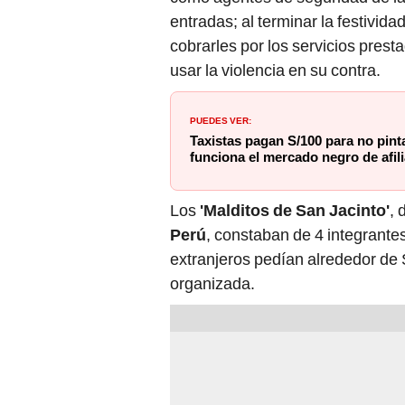
entradas; al terminar la festivida
cobrarles por los servicios pres
usar la violencia en su contra.
PUEDES VER:
Taxistas pagan S/100 para no pinta
funciona el mercado negro de afili
Los
'Malditos de San Jacinto'
, 
Perú
, constaban de 4 integrante
extranjeros pedían alrededor de 
organizada.