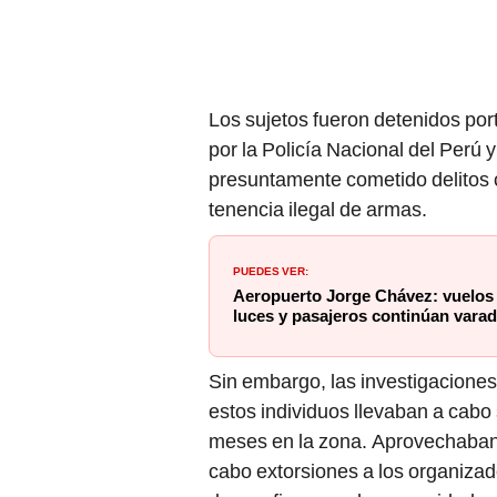
Los sujetos fueron detenidos po
por la Policía Nacional del Perú y
presuntamente cometido delitos co
tenencia ilegal de armas.
PUEDES VER:
Aeropuerto Jorge Chávez: vuelos s
luces y pasajeros continúan vara
Sin embargo, las investigaciones
estos individuos llevaban a cabo
meses en la zona. Aprovechaban l
cabo extorsiones a los organiza