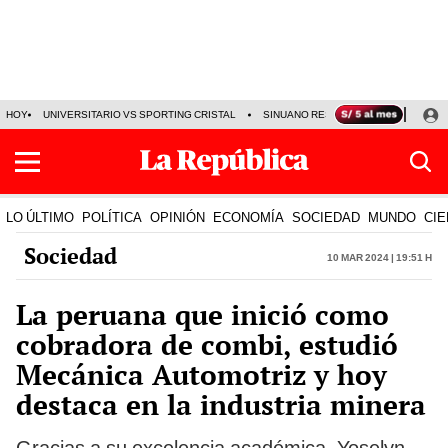
HOY
UNIVERSITARIO VS SPORTING CRISTAL
SINUANO RESULTADOS HOY
CA
LO ÚLTIMO
POLÍTICA
OPINIÓN
ECONOMÍA
SOCIEDAD
MUNDO
CIE
Sociedad
10 Mar 2024 | 19:51 h
La peruana que inició como
cobradora de combi, estudió
Mecánica Automotriz y hoy
destaca en la industria minera