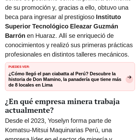
de su promoción y, gracias a ello, obtuvo una
beca para ingresar al prestigioso
Instituto
Superior Tecnológico Eleazar Guzmán
Barrón
en Huaraz. Allí se enriqueció de
conocimientos y realizó sus primeras prácticas
profesionales en distintos talleres mecánicos.
PUEDES VER:
¿Cómo llegó el pan ciabatta al Perú? Descubre la
historia de Don Mamino, la panadería que tiene más
de 8 locales en Lima
¿En qué empresa minera trabaja
actualmente?
Desde el 2023, Yoselyn forma parte de
Komatsu-Mitsui Maquinarias Perú, una
empresa líder en el sector de minería y