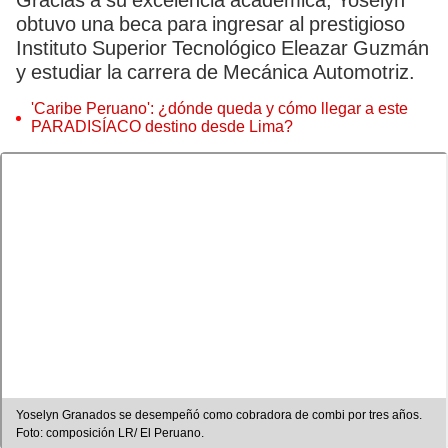
Gracias a su excelencia académica, Yoselyn
obtuvo una beca para ingresar al prestigioso
Instituto Superior Tecnológico Eleazar Guzmán
y estudiar la carrera de Mecánica Automotriz.
'Caribe Peruano': ¿dónde queda y cómo llegar a este
PARADISÍACO destino desde Lima?
Yoselyn Granados se desempeñó como cobradora de combi por tres años.
Foto: composición LR/ El Peruano.