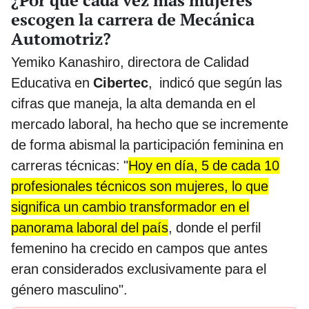
¿Por qué cada vez más mujeres
escogen la carrera de Mecánica
Automotriz?
Yemiko Kanashiro, directora de Calidad
Educativa en
Cibertec
, indicó que según las
cifras que maneja, la alta demanda en el
mercado laboral, ha hecho que se incremente
de forma abismal la participación feminina en
carreras técnicas: "
Hoy en día, 5 de cada 10
profesionales técnicos son mujeres, lo que
significa un cambio transformador en el
panorama laboral del país
, donde el perfil
femenino ha crecido en campos que antes
eran considerados exclusivamente para el
género masculino".