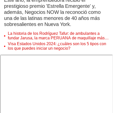
Este año, la emprendedora recibió el
prestigioso premio 'Estrella Emergente' y,
además, Negocios NOW la reconoció como
una de las latinas menores de 40 años más
sobresalientes en Nueva York.
La historia de los Rodríguez Tafur: de ambulantes a
fundar Jarusa, la marca PERUANA de maquillaje más
popular del país
Visa Estados Unidos 2024: ¿cuáles son los 5 tipos con
los que puedes iniciar un negocio?