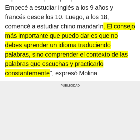
Empecé a estudiar inglés a los 9 años y
francés desde los 10. Luego, a los 18,
comencé a estudiar chino mandarín
. El consejo
más importante que puedo dar es que no
debes aprender un idioma traduciendo
palabras, sino comprender el contexto de las
palabras que escuchas y practicarlo
constantemente
", expresó Molina.