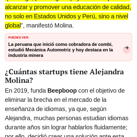
alcanzar y promover una educación de calidad,
no solo en Estados Unidos y Perú, sino a nivel
global
", manifestó Molina.
PUEDES VER:
La peruana que inició como cobradora de combi,
estudió Mecánica Automotriz y hoy destaca en la
industria minera
¿Cuántas startups tiene Alejandra
Molina?
En 2019, funda
Beepboop
con el objetivo de
eliminar la brecha en el mercado de la
enseñanza de idiomas, ya que, según
Alejandra, muchas personas estudian idiomas
durante años sin lograr hablarlos fluidamente;
por ello, decidió crear una solución ante esta