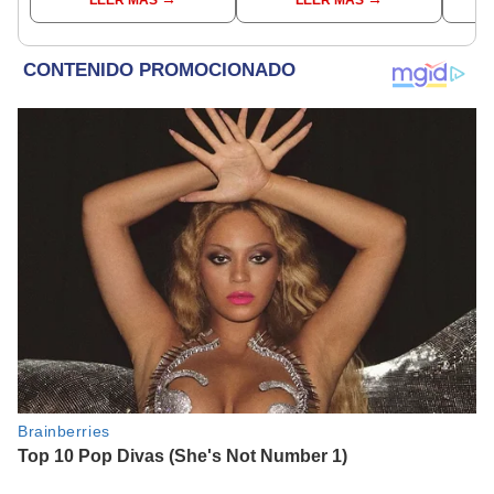
hasta las 7 p.m.
en Trujillo