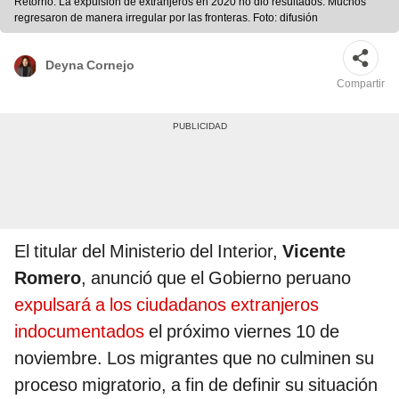
Retorno. La expulsión de extranjeros en 2020 no dio resultados. Muchos
regresaron de manera irregular por las fronteras. Foto: difusión
Deyna Cornejo
Compartir
El titular del Ministerio del Interior,
Vicente
Romero
, anunció que el Gobierno peruano
expulsará a los ciudadanos extranjeros
indocumentados
el próximo viernes 10 de
noviembre. Los migrantes que no culminen su
proceso migratorio, a fin de definir su situación