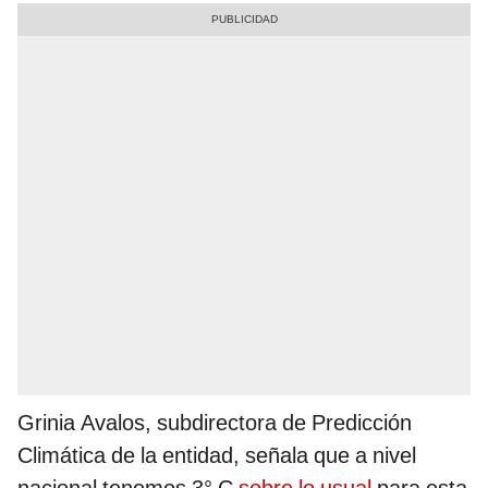
Grinia Avalos, subdirectora de Predicción
Climática de la entidad, señala que a nivel