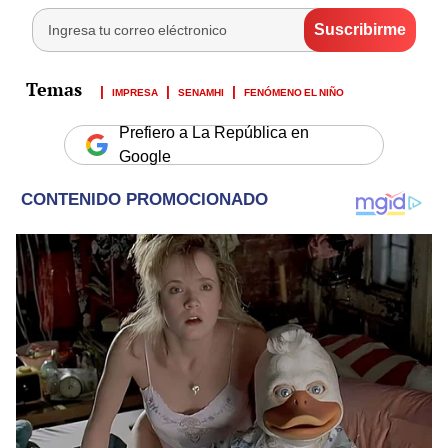
IMPRESA
SENAMHI
FENÓMENO EL NIÑO
Prefiero a La República en
Google