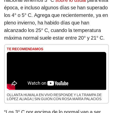
nacional tenemos 3° C
sobre lo usual
para esta
época, e incluso algunos días se han superado
los 4° o 5° C. Agrega que recientemente, ya en
pleno invierno, ha habido días que han
alcanzado los 25° C, cuando la temperatura
máxima normal suele estar entre 20° y 21° C.
TE RECOMENDAMOS
OLLANTA HUMALA EN VIVO RESPONDE Y LA TRAMPA DE
LÓPEZ ALIAGA | SIN GUION CON ROSA MARÍA PALACIOS
“Los 3° C por encima de lo normal van a ser