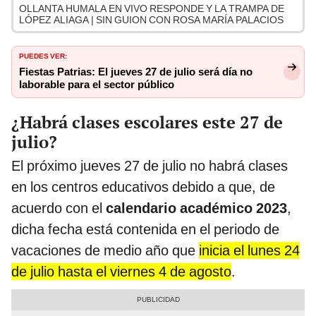
OLLANTA HUMALA EN VIVO RESPONDE Y LA TRAMPA DE
LÓPEZ ALIAGA | SIN GUION CON ROSA MARÍA PALACIOS
PUEDES VER:
Fiestas Patrias: El jueves 27 de julio será día no
laborable para el sector público
¿Habrá clases escolares este 27 de
julio?
El próximo jueves 27 de julio no habrá clases
en los centros educativos debido a que, de
acuerdo con el
calendario académico 2023
,
dicha fecha está contenida en el periodo de
vacaciones de medio año que
inicia el lunes 24
de julio hasta el viernes 4 de agosto
.