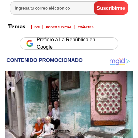
DNI
PODER JUDICIAL
TRÁMITES
Prefiero a La República en
Google