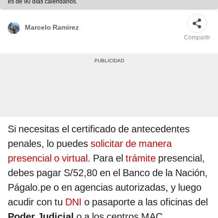
es de 90 días calendarios.
Marcelo Ramirez
Compartir
Si necesitas el certificado de antecedentes
penales, lo puedes
solicitar de manera
presencial o virtual
. Para el
trámite
presencial,
debes pagar S/52,80 en el Banco de la Nación,
Págalo.pe o en agencias autorizadas, y luego
acudir con tu
DNI
o pasaporte a las oficinas del
Poder Judicial
o a los centros MAC