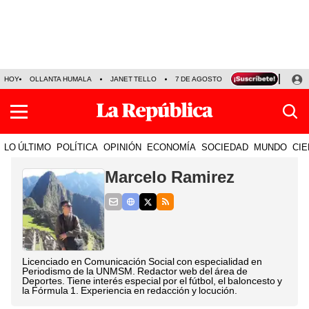
HOY
OLLANTA HUMALA
JANET TELLO
7 DE AGOSTO
TINKA RESULTADOS
LO ÚLTIMO
POLÍTICA
OPINIÓN
ECONOMÍA
SOCIEDAD
MUNDO
CIE
Marcelo Ramirez
Licenciado en Comunicación Social con especialidad en
Periodismo de la UNMSM. Redactor web del área de
Deportes. Tiene interés especial por el fútbol, el baloncesto y
la Fórmula 1. Experiencia en redacción y locución.