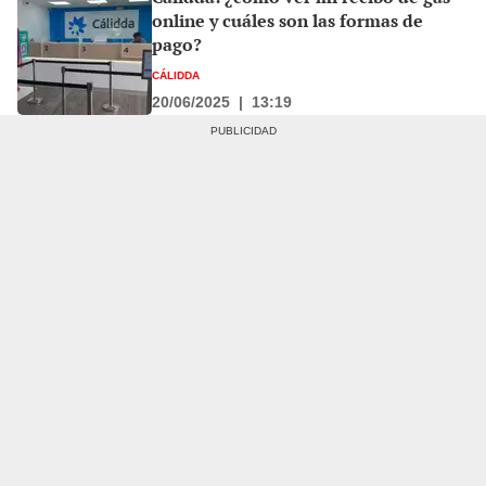
online y cuáles son las formas de
pago?
CÁLIDDA
20/06/2025
|
13:19