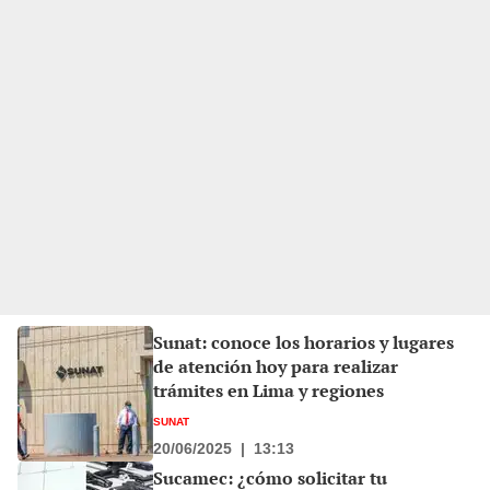
Sunat: conoce los horarios y lugares
de atención hoy para realizar
trámites en Lima y regiones
SUNAT
20/06/2025
|
13:13
Sucamec: ¿cómo solicitar tu