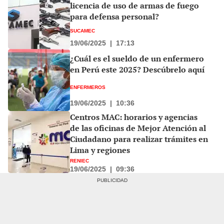
licencia de uso de armas de fuego
para defensa personal?
SUCAMEC
19/06/2025
|
17:13
¿Cuál es el sueldo de un enfermero
en Perú este 2025? Descúbrelo aquí
ENFERMEROS
19/06/2025
|
10:36
Centros MAC: horarios y agencias
de las oficinas de Mejor Atención al
Ciudadano para realizar trámites en
Lima y regiones
RENIEC
19/06/2025
|
09:36