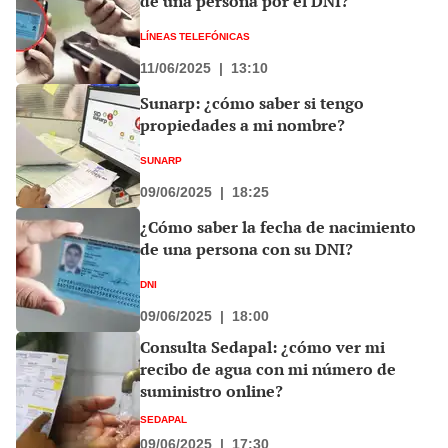
de una persona por el DNI?
LÍNEAS TELEFÓNICAS
11/06/2025
|
13:10
Sunarp: ¿cómo saber si tengo
propiedades a mi nombre?
SUNARP
09/06/2025
|
18:25
¿Cómo saber la fecha de nacimiento
de una persona con su DNI?
DNI
09/06/2025
|
18:00
Consulta Sedapal: ¿cómo ver mi
recibo de agua con mi número de
suministro online?
SEDAPAL
09/06/2025
|
17:30