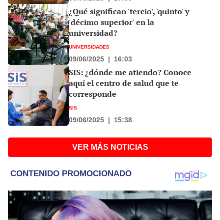
¿Qué significan 'tercio', 'quinto' y
'décimo superior' en la
universidad?
UNIVERSIDADES
09/06/2025
|
16:03
SIS: ¿dónde me atiendo? Conoce
aquí el centro de salud que te
corresponde
SIS
09/06/2025
|
15:38
VER MÁS NOTICIAS