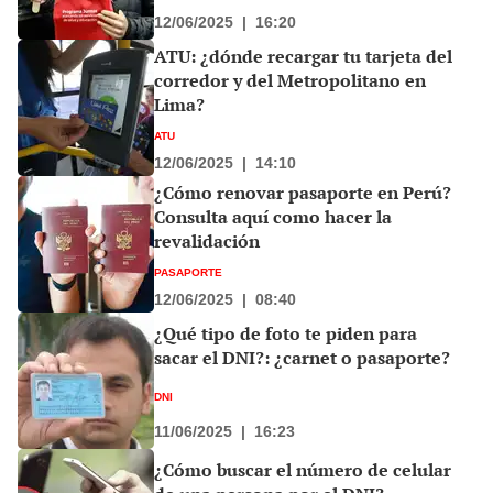
12/06/2025
|
16:20
ATU: ¿dónde recargar tu tarjeta del
corredor y del Metropolitano en
Lima?
ATU
12/06/2025
|
14:10
¿Cómo renovar pasaporte en Perú?
Consulta aquí como hacer la
revalidación
PASAPORTE
12/06/2025
|
08:40
¿Qué tipo de foto te piden para
sacar el DNI?: ¿carnet o pasaporte?
DNI
11/06/2025
|
16:23
¿Cómo buscar el número de celular