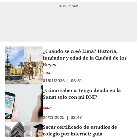
¿Cuándo se creó Lima? Historia,
fundador y edad de la Ciudad de los
Reyes
LIMA
01/01/2026
|
06:51
¿Cómo saber si tengo deuda en la
Sunat solo con mi DNI?
SUNAT
24/11/2025
|
02:47
Sacar certificado de estudios de
colegio por internet: guía