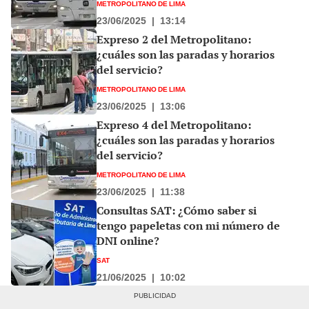
METROPOLITANO DE LIMA
23/06/2025
|
13:14
Expreso 2 del Metropolitano:
¿cuáles son las paradas y horarios
del servicio?
METROPOLITANO DE LIMA
23/06/2025
|
13:06
Expreso 4 del Metropolitano:
¿cuáles son las paradas y horarios
del servicio?
METROPOLITANO DE LIMA
23/06/2025
|
11:38
Consultas SAT: ¿Cómo saber si
tengo papeletas con mi número de
DNI online?
SAT
21/06/2025
|
10:02