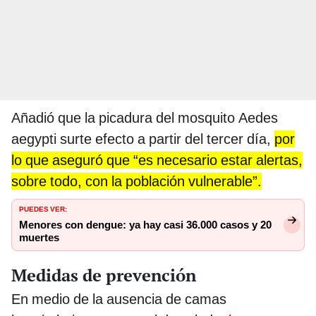
Añadió que la picadura del mosquito Aedes
aegypti surte efecto a partir del tercer día,
por
lo que aseguró que “es necesario estar alertas,
sobre todo, con la población vulnerable”.
PUEDES VER:
Menores con dengue: ya hay casi 36.000 casos y 20
muertes
Medidas de prevención
En medio de la ausencia de camas