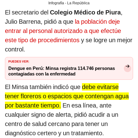
Infografía - La República
El secretario del
Colegio Médico de Piura
,
Julio Barrena, pidió a que
la población deje
entrar al personal autorizado a que efectúe
este tipo de procedimientos
y se logre un mejor
control.
PUEDES VER:
Dengue en Perú: Minsa registra 114.746 personas
contagiadas con la enfermedad
El Minsa también indicó que
debe evitarse
tener floreros o espacios que contengan agua
por bastante tiempo.
En esa línea, ante
cualquier signo de alerta, pidió acudir a un
centro de salud cercano para tener un
diagnóstico certero y un tratamiento.