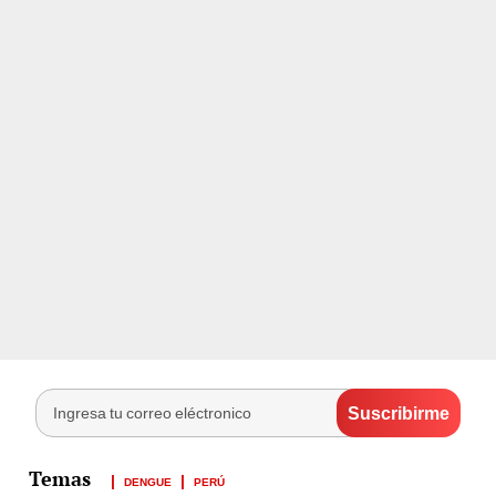
DENGUE
PERÚ