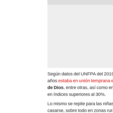
Según datos del UNFPA del 2019,
años
estaba en unión temprana e
de Dios
, entre otras, así como e
en índices superiores al 30%.
Lo mismo se repite para las niñ
casarse, sobre todo en zonas rur
durante el 2020 hubo un declive 