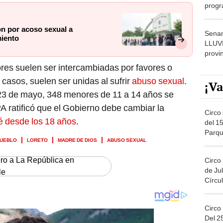
dónde
n por acoso sexual a
Senam
miento
LLUV
provi
es suelen ser intercambiadas por favores o
 casos, suelen ser unidas al sufrir
abuso sexual
.
¡Va
23 de mayo, 348 menores de 11 a 14 años se
 ratificó que el Gobierno debe cambiar la
Circo 
dé desde los 18 años
.
del 15
Parqu
PUEBLO
LORETO
MADRE DE DIOS
ABUSO SEXUAL
Migue
ero a La República en
Circo
de Jul
le
Círcul
Circo
Del 2
Costa