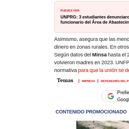
PUEDES VER:
UNPRG: 3 estudiantes denunciaro
funcionario del Área de Abasteci
Asimismo, asegura que las menor
dinero en zonas rurales. En otros
Según datos del
Minsa
hasta el 
volvieron madres en 2023. UNFPA
normativa
para que la unión se 
IMPRESA
DEFENSORÍA DEL 
Prefi
Goog