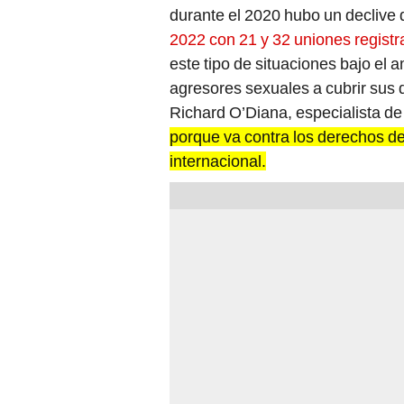
2022 con 21 y 32 uniones regist
este tipo de situaciones bajo el 
agresores sexuales a cubrir sus de
Richard O’Diana, especialista d
porque va contra los derechos del
internacional.