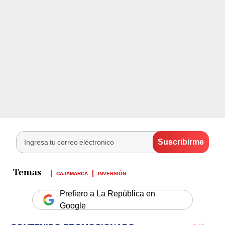
CAJAMARCA
INVERSIÓN
Prefiero a La República en
Google