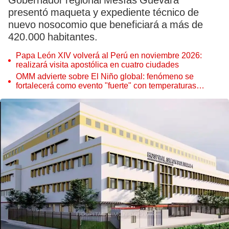
Gobernador regional Mesías Guevara
presentó maqueta y expediente técnico de
nuevo nosocomio que beneficiará a más de
420.000 habitantes.
Papa León XIV volverá al Perú en noviembre 2026:
realizará visita apostólica en cuatro ciudades
OMM advierte sobre El Niño global: fenómeno se
fortalecerá como evento "fuerte" con temperaturas
récord este 2026