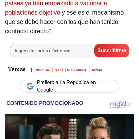
países ya han empezado a vacunar a
poblaciones objetivo
y ese es el mecanismo
que se debe hacer con los que han tenido
contacto directo”.
IMPRESA
VIRUELA DEL MONO
MINSA
Prefiero a La República en
Google