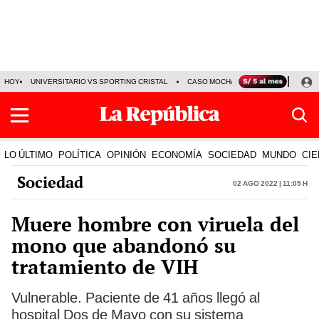
HOY
UNIVERSITARIO VS SPORTING CRISTAL
CASO MOCHASUELDOS
MIGUEL
LO ÚLTIMO
POLÍTICA
OPINIÓN
ECONOMÍA
SOCIEDAD
MUNDO
CIE
Sociedad
02 Ago 2022 | 11:05 h
Muere hombre con viruela del
mono que abandonó su
tratamiento de VIH
Vulnerable. Paciente de 41 años llegó al
hospital Dos de Mayo con su sistema