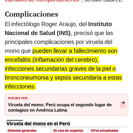
Complicaciones
El infectólogo Roger Araujo, del
Instituto
Nacional de Salud (INS)
, precisó que las
principales complicaciones por viruela del
mono que
pueden llevar a fallecimiento son
encefalitis (inflamación del cerebro),
infecciones secundarias graves de la piel o
bronconeumonia y sepsis secundaria a estas
infecciones.
PUEDES VER:
Viruela del mono: Perú ocupa el segundo lugar de
contagios en América Latina