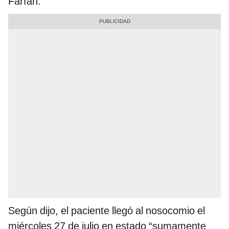
Farfán.
Según dijo, el paciente llegó al nosocomio el
miércoles 27 de julio en estado “sumamente