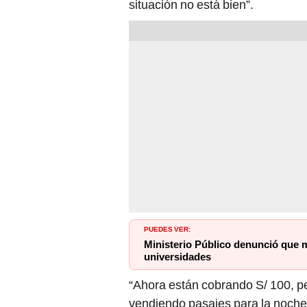
situación no está bien”.
PUEDES VER:
Ministerio Público denunció que 
universidades
“Ahora están cobrando S/ 100, p
vendiendo pasajes para la noch