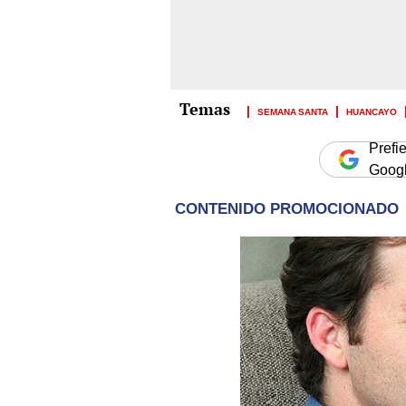
SEMANA SANTA
HUANCAYO
Prefi
Goog