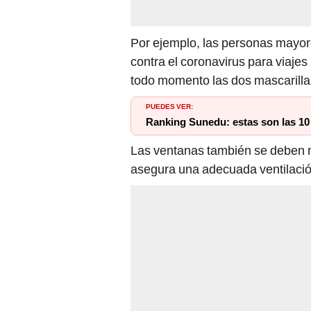
Por ejemplo, las personas mayore
contra el coronavirus para viajes
todo momento las dos mascarill
PUEDES VER:
Ranking Sunedu: estas son las 10
Las ventanas también se deben ma
asegura una adecuada ventilació