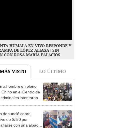
NTA HUMALA EN VIVO RESPONDE Y
RAMPA DE LÓPEZ ALIAGA | SIN
N CON ROSA MARÍA PALACIOS
 MÁS VISTO
LO ÚLTIMO
n a hombre en pleno
o Chino en el Centro de
1
 criminales intentaron
se
ta denunció cobro
ivo de S/ 50 por
2
rafiarse con una alpaca