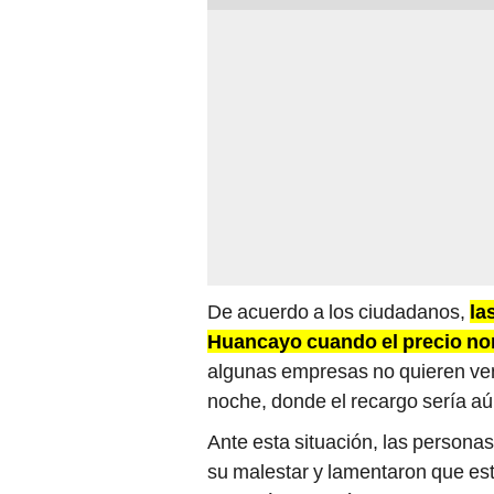
De acuerdo a los ciudadanos,
la
Huancayo cuando el precio no
algunas empresas no quieren ven
noche, donde el recargo sería a
Ante esta situación, las personas
su malestar y lamentaron que es