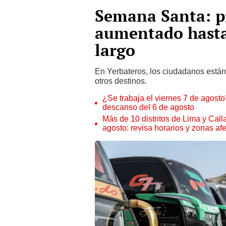
Semana Santa: pr
aumentado hasta
largo
En Yerbateros, los ciudadanos están
otros destinos.
¿Se trabaja el viernes 7 de agosto?
descanso del 6 de agosto
Más de 10 distritos de Lima y Call
agosto: revisa horarios y zonas af