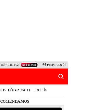
CORTE DE LUZ
VIERNES 7 DE AGOSTO
INICIAR SESIÓN
ALBERTO BENAVIDES
NALDY SALD
LOS
DÓLAR
DATEC
BOLETÍN
ECOMENDAMOS