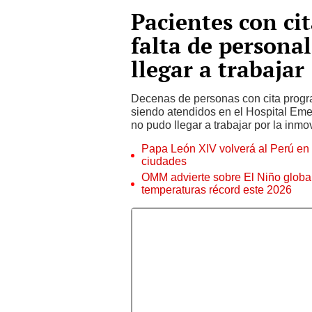
Pacientes con ci
falta de persona
llegar a trabajar
Decenas de personas con cita progra
siendo atendidos en el Hospital Eme
no pudo llegar a trabajar por la inmov
Papa León XIV volverá al Perú en n
ciudades
OMM advierte sobre El Niño global
temperaturas récord este 2026