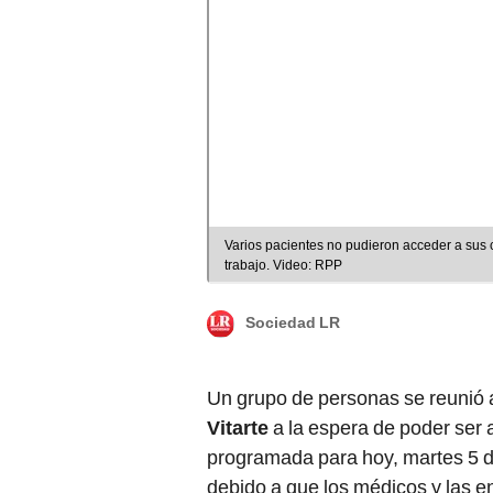
Varios pacientes no pudieron acceder a sus cita debido a que el personal de salud no pudo llegar a su 
trabajo. Video: RPP
Sociedad LR
Un grupo de personas se reunió a
Vitarte
a la espera de poder ser 
programada para hoy, martes 5 de
debido a que los médicos y las en