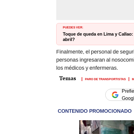
PUEDES VER:
Toque de queda en Lima y Callao: 
abril?
Finalmente, el personal de seguri
personas ingresaran al nosocomio
los médicos y enfermeras.
PARO DE TRANSPORTISTAS
M
Prefi
Goog