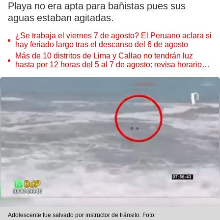
Playa no era apta para bañistas pues sus
aguas estaban agitadas.
¿Se trabaja el viernes 7 de agosto? El Peruano aclara si
hay feriado largo tras el descanso del 6 de agosto
Más de 10 distritos de Lima y Callao no tendrán luz
hasta por 12 horas del 5 al 7 de agosto: revisa horarios y
zonas afectadas
Adolescente fue salvado por instructor de tránsito. Foto: