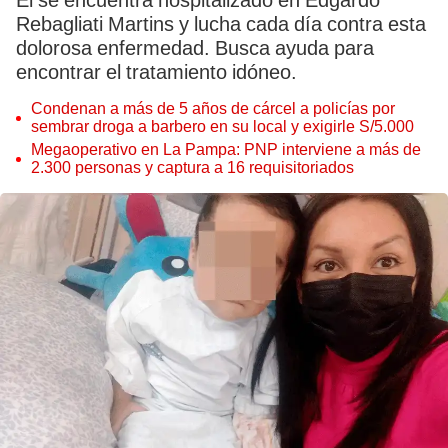
Él se encuentra hospitalizado en Edgardo
Rebagliati Martins y lucha cada día contra esta
dolorosa enfermedad. Busca ayuda para
encontrar el tratamiento idóneo.
Condenan a más de 5 años de cárcel a policías por
sembrar droga a barbero en su local y exigirle S/5.000
Megaoperativo en La Pampa: PNP interviene a más de
2.300 personas y captura a 16 requisitoriados