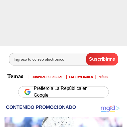
HOSPITAL REBAGLIATI
ENFERMEDADES
NIÑOS
Prefiero a La República en
Google