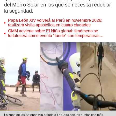
del Morro Solar en los que se necesita redoblar
la seguridad.
Papa León XIV volverá al Perú en noviembre 2026:
realizará visita apostólica en cuatro ciudades
OMM advierte sobre El Niño global: fenómeno se
fortalecerá como evento "fuerte" con temperaturas
récord este 2026
La zona de las Antenas y la bajada a La Chira son los puntos con más