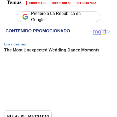
CHORRILLOS
MORRO SOLAR
DELINCUENCIA
Prefiero a La República en
Google
NOTAS RELACIONADAS