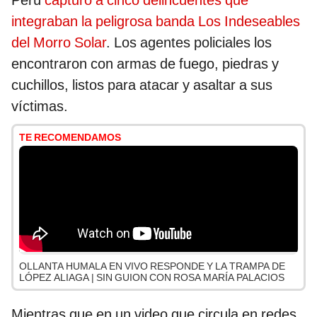
Perú
capturó a cinco delincuentes que
integraban la peligrosa banda Los Indeseables
del Morro Solar
. Los agentes policiales los
encontraron con armas de fuego, piedras y
cuchillos, listos para atacar y asaltar a sus
víctimas.
TE RECOMENDAMOS
OLLANTA HUMALA EN VIVO RESPONDE Y LA TRAMPA DE
LÓPEZ ALIAGA | SIN GUION CON ROSA MARÍA PALACIOS
Mientras que en un video que circula en redes