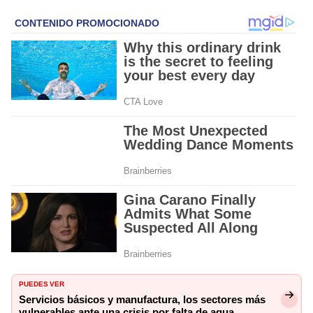
PUEDES VER
Servicios básicos y manufactura, los sectores más
vulnerables ante una crisis por falta de agua