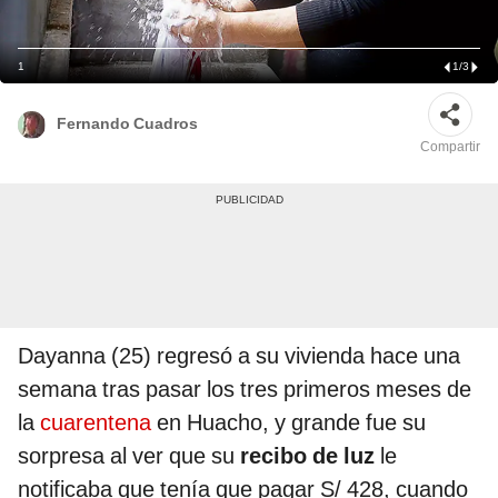
1
1
/
3
Fernando Cuadros
Compartir
Dayanna (25) regresó a su vivienda hace una
semana tras pasar los tres primeros meses de
la
cuarentena
en Huacho, y grande fue su
sorpresa al ver que su
recibo de luz
le
notificaba que tenía que pagar S/ 428, cuando