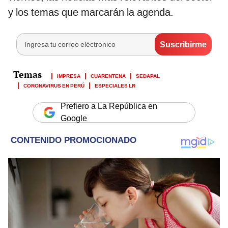
y los temas que marcarán la agenda.
IMPRESA
CUARENTENA
SEDAPAL
CORONAVIRUS EN PERÚ
ESPECIALES LR
Prefiero a La República en
Google