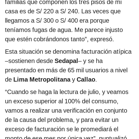
familias que componen los tres pisos de mi
casa es de S/ 220 a S/ 240. Las veces que
llegamos a S/ 300 o S/ 400 era porque
teníamos fugas de agua. Me parece injusto
que estén cobrándonos tanto”, expresó.
Esta situación se denomina facturación atípica
–sostienen desde
Sedapal
– y se ha
presentado en más de 65 mil usuarios a nivel
de
Lima Metropolitana
y
Callao
.
“Cuando se haga la lectura de julio, y veamos
un exceso superior al 100% del consumo,
vamos a realizar una verificación en conjunto
de la causa del problema, y para evitar un
exceso de facturación se le promediará el
monto de ese mes por única vez”, puntualizó