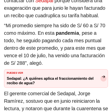
contactar con
Sedapal
porque considera una
exageración que para junio le hayan facturado
un recibo que cuadruplica su tarifa habitual.
“Mi promedio siempre ha sido de S/ 60 a S/ 70
como máximo. En esta
pandemia
, pese a
todo, he seguido pagando cada mes puntual
dentro de este promedio, y para este mes que
vence el 10 de julio, ha venido una facturación
de S/ 288”, alegó.
PUEDES VER
Sedapal: ¿A quiénes aplica el fraccionamiento del
recibo de agua?
El gerente comercial de Sedapal, Jorge
Ramírez, sostuvo que en junio reiniciaron la
lectura, y notaron que durante la cuarentena se