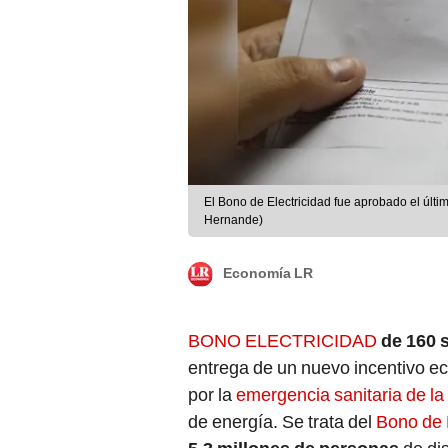
El Bono de Electricidad fue aprobado el últi
Hernande)
Economía LR
BONO ELECTRICIDAD
de 160 
entrega de un nuevo incentivo e
por la
emergencia sanitaria de l
de energía. Se trata del
Bono de 
5,3 millones de personas
de di