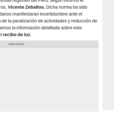
ros,
Vicente Zeballos.
Dicha norma ha sido
danos manifestaran incertidumbre ante el
de la paralización de actividades y reducción de
tamos la información detallada sobre este
el
recibo de luz
.