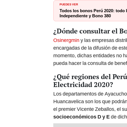
Todos los bonos Perú 2020: todo l
Independiente y Bono 380
¿Dónde consultar el Bo
Osinergmin
y las empresas distri
encargadas de la difusión de est
momento, dichas entidades no ha
pueda hacer la consulta de benefi
¿Qué regiones del Perú
Electricidad 2020?
Los departamentos de Ayacucho
Huancavelica son los que podrán 
el premier Vicente Zeballos, el s
socioeconómicos D y E
de dich