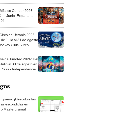
 Místico Condor 2026:
5 de Junio. Explanada
 21
Circo de Ucrania 2026:
 de Julio al 31 de Agosto
 Jockey Club-Surco
sa de Timoteo 2026: Del
Julio al 30 de Agosto en
Plaza - Independencia
egos
rgrama: ¡Descubre las
ras escondidas en
ro Mastergrama!