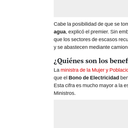
Cabe la posibilidad de que se to
agua
, explicó el premier. Sin e
que los sectores de escasos rec
y se abastecen mediante camione
¿Quiénes son los benef
La
ministra de la Mujer y Poblac
que el
Bono de Electricidad
ben
Esta cifra es mucho mayor a la e
Ministros.