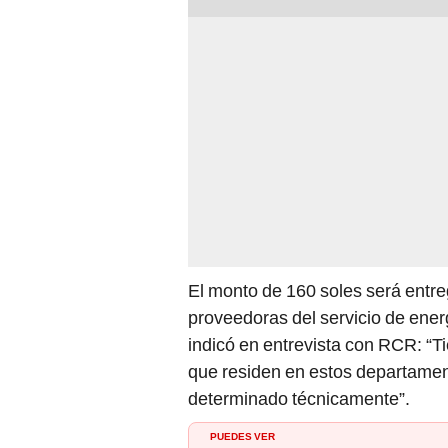
El monto de 160 soles será entr
proveedoras del servicio de ener
indicó en entrevista con RCR: “T
que residen en estos departame
determinado técnicamente”.
PUEDES VER
Bono Familiar Universal: la fecha 