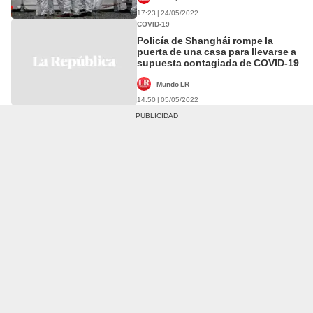
17:23 | 24/05/2022
COVID-19
Policía de Shanghái rompe la
puerta de una casa para llevarse a
supuesta contagiada de COVID-19
Mundo LR
14:50 | 05/05/2022