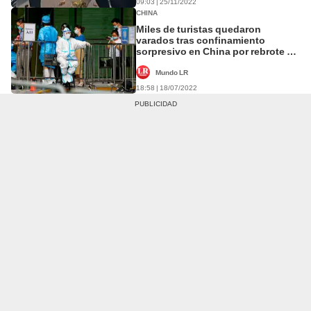
09:03 | 25/11/2022
CHINA
Miles de turistas quedaron
varados tras confinamiento
sorpresivo en China por rebrote de
COVID-19
Mundo LR
18:58 | 18/07/2022