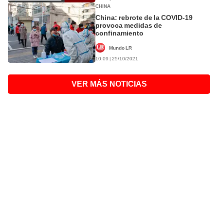
CHINA
China: rebrote de la COVID-19
provoca medidas de
confinamiento
Mundo LR
10:09 | 25/10/2021
VER MÁS NOTICIAS