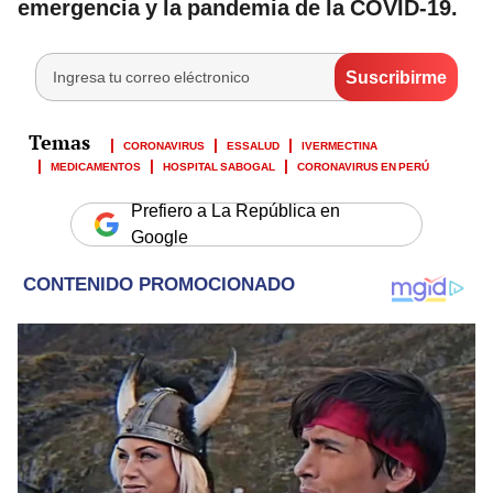
emergencia y la pandemia de la COVID-19.
CORONAVIRUS
ESSALUD
IVERMECTINA
MEDICAMENTOS
HOSPITAL SABOGAL
CORONAVIRUS EN PERÚ
Prefiero a La República en
Google