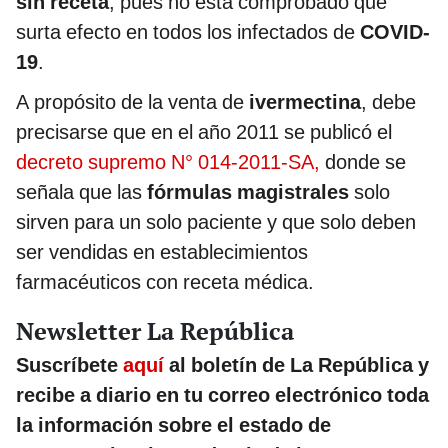
sin receta
, pues no está comprobado que
surta efecto en todos los infectados de
COVID-
19
.
A propósito de la venta de
ivermectina
, debe
precisarse que en el año 2011 se publicó el
decreto supremo N° 014-2011-SA,
donde se
señala que las
fórmulas magistrales
solo
sirven para un solo paciente y que solo deben
ser vendidas en establecimientos
farmacéuticos con receta médica.
Newsletter La República
Suscríbete
aquí
al boletín de La República y
recibe a diario en tu correo electrónico toda
la información sobre el estado de