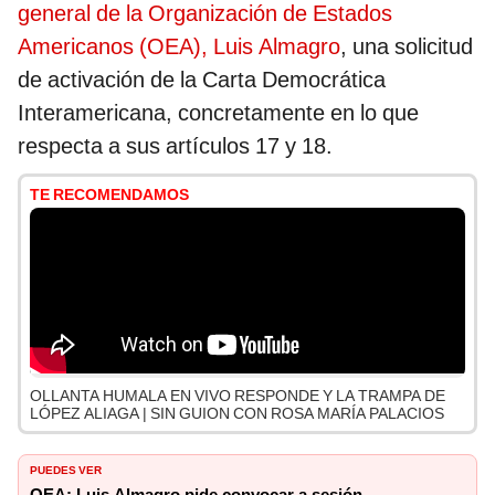
general de la Organización de Estados
Americanos (OEA), Luis Almagro
, una solicitud
de activación de la Carta Democrática
Interamericana, concretamente en lo que
respecta a sus artículos 17 y 18.
TE RECOMENDAMOS
OLLANTA HUMALA EN VIVO RESPONDE Y LA TRAMPA DE
LÓPEZ ALIAGA | SIN GUION CON ROSA MARÍA PALACIOS
PUEDES VER