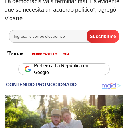
La democracia va a terminar mal. Es evidente
que se necesita un acuerdo político”, agregó
Vidarte.
PEDRO CASTILLO
OEA
Prefiero a La República en
Google