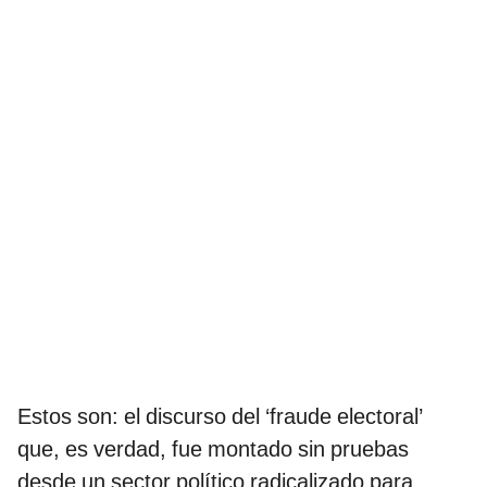
Estos son: el discurso del ‘fraude electoral’
que, es verdad, fue montado sin pruebas
desde un sector político radicalizado para