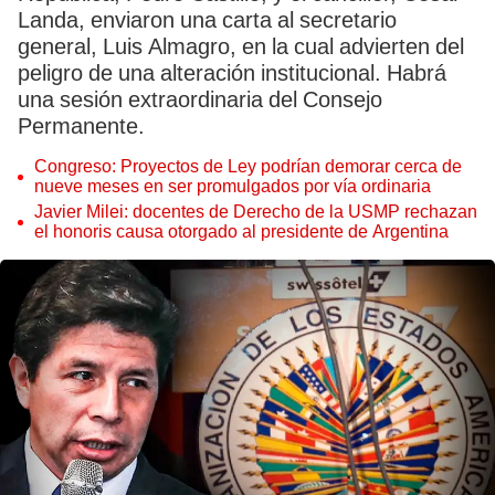
Landa, enviaron una carta al secretario
general, Luis Almagro, en la cual advierten del
peligro de una alteración institucional. Habrá
una sesión extraordinaria del Consejo
Permanente.
Congreso: Proyectos de Ley podrían demorar cerca de
nueve meses en ser promulgados por vía ordinaria
Javier Milei: docentes de Derecho de la USMP rechazan
el honoris causa otorgado al presidente de Argentina