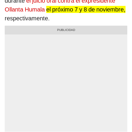
durante
el juicio oral contra el expresidente
Ollanta Humala
el próximo 7 y 8 de noviembre,
respectivamente.