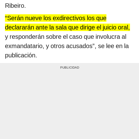
Ribeiro.
“Serán nueve los exdirectivos los que
declararán ante la sala que dirige el juicio oral,
y responderán sobre el caso que involucra al
exmandatario, y otros acusados”, se lee en la
publicación.