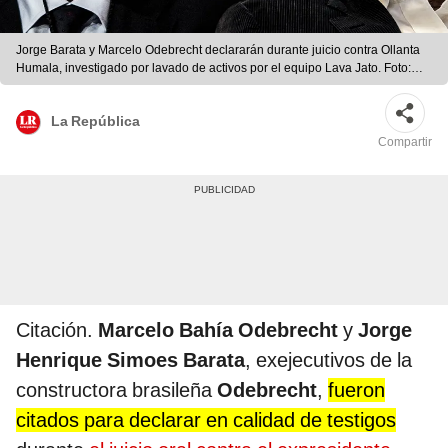
Jorge Barata y Marcelo Odebrecht declararán durante juicio contra Ollanta
Humala, investigado por lavado de activos por el equipo Lava Jato. Foto:
composición de Jazmín Ceras/La República
La República
Compartir
Citación.
Marcelo Bahía Odebrecht
y
Jorge
Henrique Simoes Barata
, exejecutivos de la
constructora brasileña
Odebrecht
,
fueron
citados para declarar en calidad de testigos