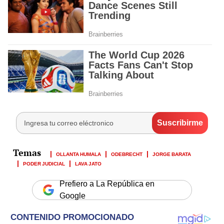
OLLANTA HUMALA
ODEBRECHT
JORGE BARATA
PODER JUDICIAL
LAVA JATO
Prefiero a La República en
Google