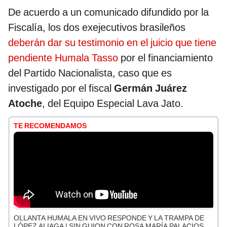
De acuerdo a un comunicado difundido por la
Fiscalía, los dos exejecutivos brasileños
deberán dar su testimonio en el juicio que tiene
pendiente Humala Tasso
por el financiamiento
del Partido Nacionalista, caso que es
investigado por el fiscal
Germán Juárez
Atoche
, del Equipo Especial Lava Jato.
TE RECOMENDAMOS
OLLANTA HUMALA EN VIVO RESPONDE Y LA TRAMPA DE
LÓPEZ ALIAGA | SIN GUION CON ROSA MARÍA PALACIOS