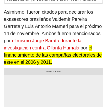
Asimismo, fueron citados para declarar los
exasesores brasileños Valdemir Pereira
Garreta y Luis Antonio Mameri para el próximo
14 de noviembre. Ambos fueron mencionados
por
el mismo Jorge Barata durante la
investigación contra Ollanta Humala
por
el
financiamiento de las campañas electorales de
este en el 2006 y 2011.