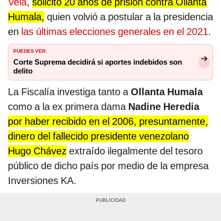
Vela
,
solicitó 20 años de prisión contra Ollanta
Humala,
quien volvió a postular a la presidencia
en
las últimas elecciones generales en el 2021
.
PUEDES VER:
Corte Suprema decidirá si aportes indebidos son
delito
La Fiscalía investiga tanto a
Ollanta Humala
como a la ex primera dama
Nadine Heredia
por haber recibido en el 2006, presuntamente,
dinero del fallecido presidente venezolano
Hugo Chávez
extraído ilegalmente del tesoro
público de dicho país por medio de la empresa
Inversiones KA.