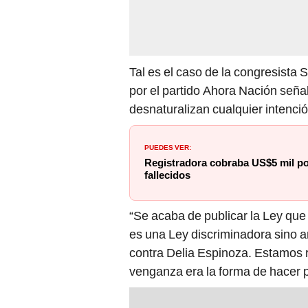
Tal es el caso de la congresista 
por el partido Ahora Nación seña
desnaturalizan cualquier intenci
PUEDES VER:
Registradora cobraba US$5 mil po
fallecidos
“Se acaba de publicar la Ley que 
es una Ley discriminadora sino an
contra Delia Espinoza. Estamos r
venganza era la forma de hacer po