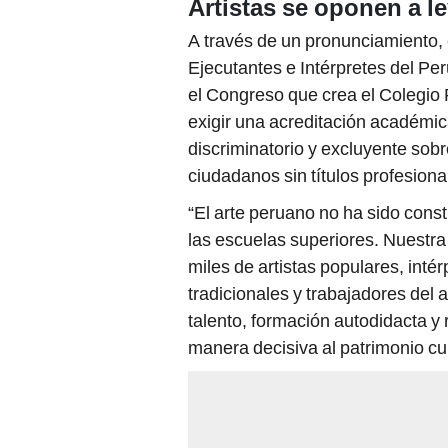
Artistas se oponen a l
A través de un pronunciamiento, e
Ejecutantes e Intérpretes del Pe
el Congreso que crea el Colegio P
exigir una acreditación académica
discriminatorio y excluyente sobr
ciudadanos sin títulos profesiona
“El arte peruano no ha sido cons
las escuelas superiores. Nuestra 
miles de artistas populares, inté
tradicionales y trabajadores del 
talento, formación autodidacta y
manera decisiva al patrimonio cul