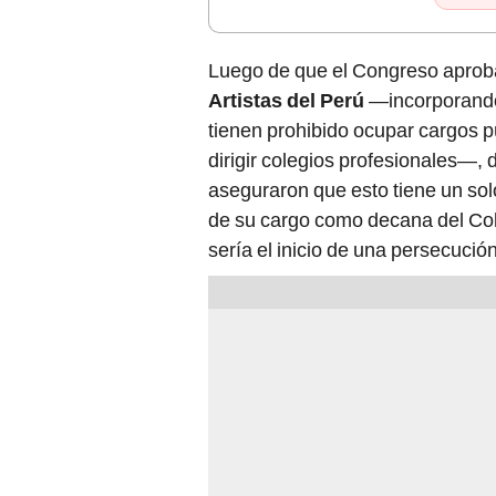
Luego de que el Congreso aproba
Artistas del Perú
—incorporando 
tienen prohibido ocupar cargos pú
dirigir colegios profesionales—, 
aseguraron que esto tiene un solo
de su cargo como decana del Col
sería el inicio de una persecución