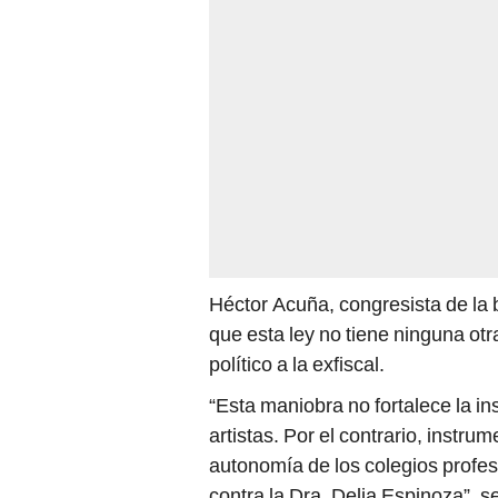
Héctor Acuña, congresista de la
que esta ley no tiene ninguna ot
político a la exfiscal.
“Esta maniobra no fortalece la i
artistas. Por el contrario, instru
autonomía de los colegios profesi
contra la Dra. Delia Espinoza”, s