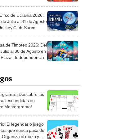
Circo de Ucrania 2026:
 de Julio al 31 de Agosto
 Jockey Club-Surco
sa de Timoteo 2026: Del
Julio al 30 de Agosto en
Plaza - Independencia
egos
rgrama: ¡Descubre las
ras escondidas en
ro Mastergrama!
rio: El legendario juego
rtas que nunca pasa de
 Organiza el mazo y