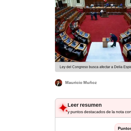
Ley del Congreso busca afectar a Delia Esp
Mauricio Muñoz
Leer resumen
y puntos destacados de la nota con
Punto