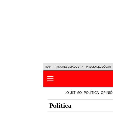
HOY
TINKA RESULTADOS
PRECIO DEL DÓLAR
LO ÚLTIMO
POLÍTICA
OPINIÓ
Política